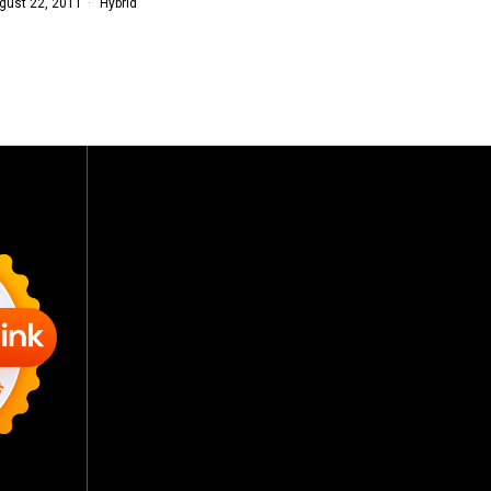
gust 22, 2011
Hybrid