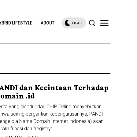
YBRID LIFESTYLE
ABOUT
LIGHT
ANDI dan Kecintaan Terhadap
omain .id
rita yang disadur dari CHIP Online menyebutkan
hwa seiring pergantian kepengurusannya, PANDI
engelola Nama Domain Internet Indonesia) akan
ralih fungsi dari “registry”