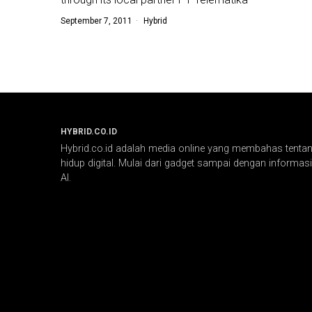
September 7, 2011
Hybrid
HYBRID.CO.ID
Hybrid.co.id adalah media online yang membahas tentang
hidup digital. Mulai dari gadget sampai dengan informasi 
AI.