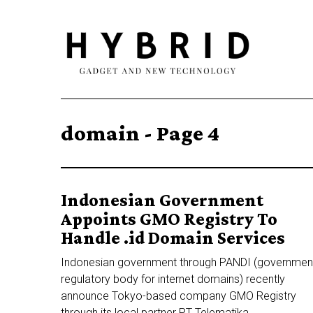
domain
- Page 4
Indonesian Government
Appoints GMO Registry To
Handle .id Domain Services
Indonesian government through PANDI (government
regulatory body for internet domains) recently
announce Tokyo-based company GMO Registry
through its local partner PT Telematika