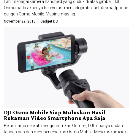
Lahir sebagai kamera handheld yang duduk di atas gimbal, DJI
Osmo pada akhirnya berevolusi menjadi gimbal untuk smartphone
dengan Osmo Mobile. Masing-masing
November 29, 2018
Gadget DS
DJI Osmo Mobile Siap Muluskan Hasil
Rekaman Video Smartphone Apa Saja
Belum lama setelah mengumumkan Osmo+, DJI rupanya sudah
tancap gas dan memperkenalkan Osmo Mobile. Meneruskan jejak