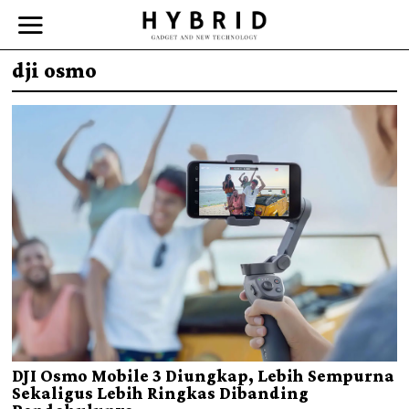
dji osmo
DJI Osmo Mobile 3 Diungkap, Lebih Sempurna
Sekaligus Lebih Ringkas Dibanding