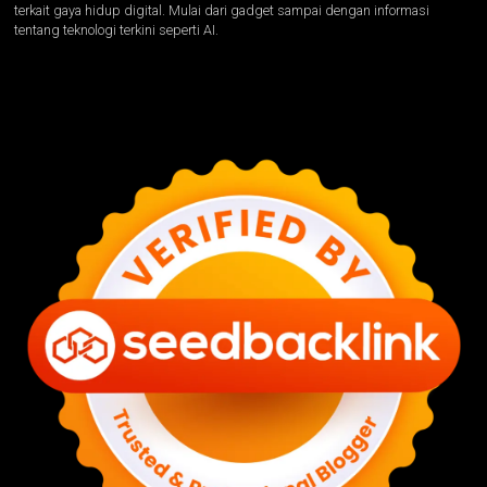
terkait gaya hidup digital. Mulai dari gadget sampai dengan informasi
tentang teknologi terkini seperti AI.