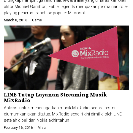
Diungkap hampir tiga tahun lalu lewat trailer yang dinarasikan oleh
aktor Michael Gambon, Fable Legends merupakan permainan role-
playing penerus franchise populer Microsoft,
March 8, 2016
Game
LINE Tutup Layanan Streaming Musik
MixRadio
Aplikasi untuk mendengarkan musik MixRadio secara resmi
diumumkan akan ditutup. MixRadio sendiri kini dimiliki oleh LINE
setelah dibeli dari Nokia akhir tahun
February 16, 2016
Misc