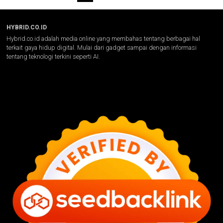
HYBRID.CO.ID
Hybrid.co.id adalah media online yang membahas tentang berbagai hal
terkait gaya hidup digital. Mulai dari gadget sampai dengan informasi
tentang teknologi terkini seperti AI.