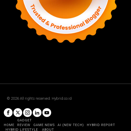
©
2026
All rights reserved. Hybrid.co.id
GADGET
HOME
REVIEW
GAME NEWS
AI (NEW TECH)
HYBRID REPORT
HYBRID LIFESTYLE
ABOUT