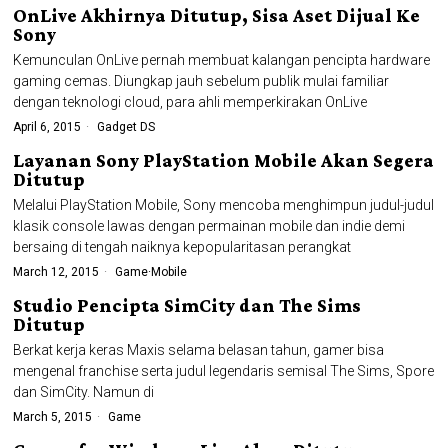
OnLive Akhirnya Ditutup, Sisa Aset Dijual Ke
Sony
Kemunculan OnLive pernah membuat kalangan pencipta hardware
gaming cemas. Diungkap jauh sebelum publik mulai familiar
dengan teknologi cloud, para ahli memperkirakan OnLive
April 6, 2015
Gadget DS
Layanan Sony PlayStation Mobile Akan Segera
Ditutup
Melalui PlayStation Mobile, Sony mencoba menghimpun judul-judul
klasik console lawas dengan permainan mobile dan indie demi
bersaing di tengah naiknya kepopularitasan perangkat
March 12, 2015
Game
·
Mobile
Studio Pencipta SimCity dan The Sims
Ditutup
Berkat kerja keras Maxis selama belasan tahun, gamer bisa
mengenal franchise serta judul legendaris semisal The Sims, Spore
dan SimCity. Namun di
March 5, 2015
Game