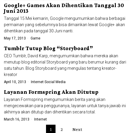
Google+ Games Akan Dihentikan Tanggal 30
Juni 2013
Tanggal 15 Mei kemarin, Google mengumumkan bahwa berbagai
permainan yang sebelumnya bisa dimainkan lewat Google+ akan
dihentikan pada tanggal 30 Juni nanti.
May 17, 2013
Game
Tumblr Tutup Blog “Storyboard”
CEO Tumblr, David Karp, mengumumkan bahwa mereka akan
menutup blog editorial Storyboard yang baru berumur kurang dari
satu tahun. Blog Storyboard yang mengulas tentang kreator-
kreator
April 10, 2013
Internet
·
Social Media
Layanan Formspring Akan Ditutup
Layanan Formspring mengumumkan berita yang akan
mengecewakan para penggunanya, layanan untuk tanya jawab ini
akhirnya akan ditutup dan dihentikan secara total.
March 16, 2013
Internet
1
2
Next