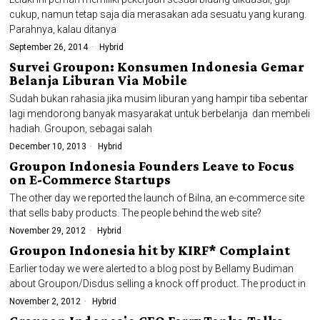
cukup, namun tetap saja dia merasakan ada sesuatu yang kurang.
Parahnya, kalau ditanya
September 26, 2014
Hybrid
Survei Groupon: Konsumen Indonesia Gemar
Belanja Liburan Via Mobile
Sudah bukan rahasia jika musim liburan yang hampir tiba sebentar
lagi mendorong banyak masyarakat untuk berbelanja dan membeli
hadiah. Groupon, sebagai salah
December 10, 2013
Hybrid
Groupon Indonesia Founders Leave to Focus
on E-Commerce Startups
The other day we reported the launch of Bilna, an e-commerce site
that sells baby products. The people behind the web site?
November 29, 2012
Hybrid
Groupon Indonesia hit by KIRF* Complaint
Earlier today we were alerted to a blog post by Bellamy Budiman
about Groupon/Disdus selling a knock off product. The product in
November 2, 2012
Hybrid