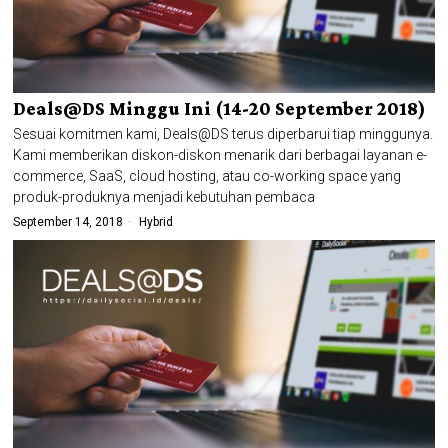
Deals@DS Minggu Ini (14-20 September 2018)
Sesuai komitmen kami, Deals@DS terus diperbarui tiap minggunya.
Kami memberikan diskon-diskon menarik dari berbagai layanan e-
commerce, SaaS, cloud hosting, atau co-working space yang
produk-produknya menjadi kebutuhan pembaca
September 14, 2018
Hybrid