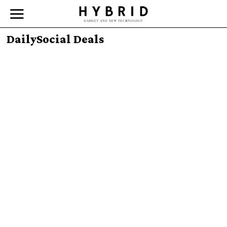
DailySocial Deals