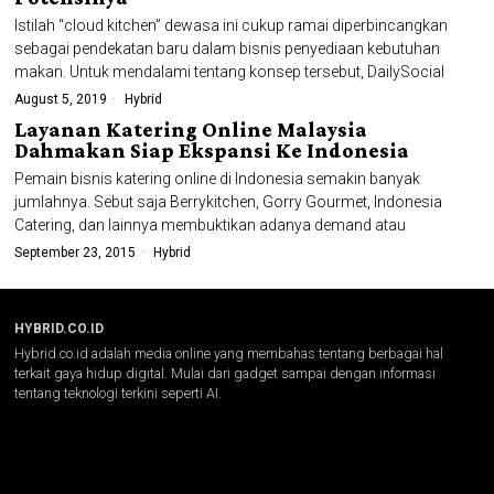
Istilah “cloud kitchen” dewasa ini cukup ramai diperbincangkan
sebagai pendekatan baru dalam bisnis penyediaan kebutuhan
makan. Untuk mendalami tentang konsep tersebut, DailySocial
August 5, 2019
Hybrid
Layanan Katering Online Malaysia
Dahmakan Siap Ekspansi Ke Indonesia
Pemain bisnis katering online di Indonesia semakin banyak
jumlahnya. Sebut saja Berrykitchen, Gorry Gourmet, Indonesia
Catering, dan lainnya membuktikan adanya demand atau
September 23, 2015
Hybrid
HYBRID.CO.ID
Hybrid.co.id adalah media online yang membahas tentang berbagai hal
terkait gaya hidup digital. Mulai dari gadget sampai dengan informasi
tentang teknologi terkini seperti AI.