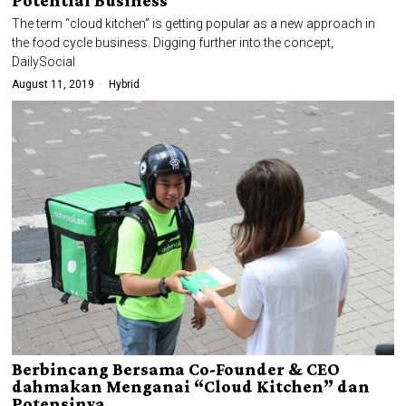
Potential Business
The term “cloud kitchen” is getting popular as a new approach in
the food cycle business. Digging further into the concept,
DailySocial
August 11, 2019
Hybrid
Berbincang Bersama Co-Founder & CEO
dahmakan Menganai “Cloud Kitchen” dan
Potensinya