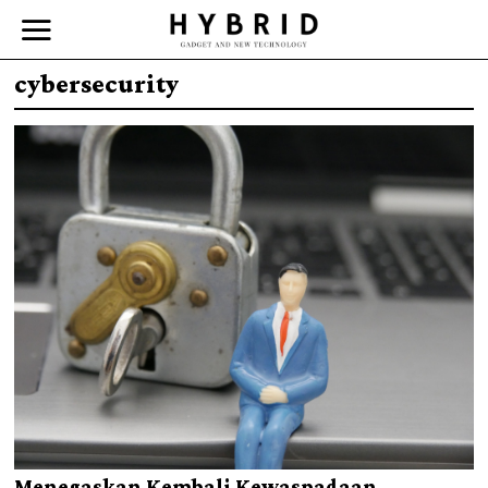
cybersecurity
Menegaskan Kembali Kewaspadaan