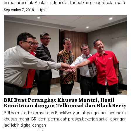
berbagai bentuk. Apalagi Indonesia dinobatkan sebagai salah satu
September 7, 2018
Hybrid
BRI Buat Perangkat Khusus Mantri, Hasil
Kemitraan dengan Telkomsel dan BlackBerry
BRI bermitra Telkomsel dan BlackBerry untuk pengadaan perangkat
khusus mantri BRI demi permudah proses bekerja saat di lapangan
jadi lebih digital dengan