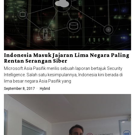
Indonesia Masuk Jajaran Lima Negara Paling
Rentan Serangan Siber
Microsoft Asia Pasifik merilis sebuah laporan bertajuk Security
Intelligence. Salah satu kesimpulannya, Indonesia kini berada di
lima besar negara Asia Pasifik yang
September 8, 2017
Hybrid