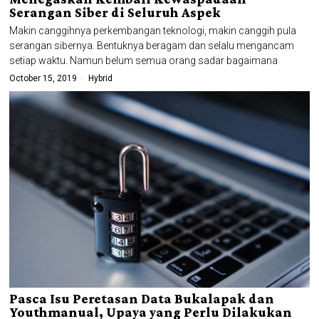
Serangan Siber di Seluruh Aspek
Makin canggihnya perkembangan teknologi, makin canggih pula
serangan sibernya. Bentuknya beragam dan selalu mengancam
setiap waktu. Namun belum semua orang sadar bagaimana
October 15, 2019
Hybrid
Pasca Isu Peretasan Data Bukalapak dan
Youthmanual, Upaya yang Perlu Dilakukan