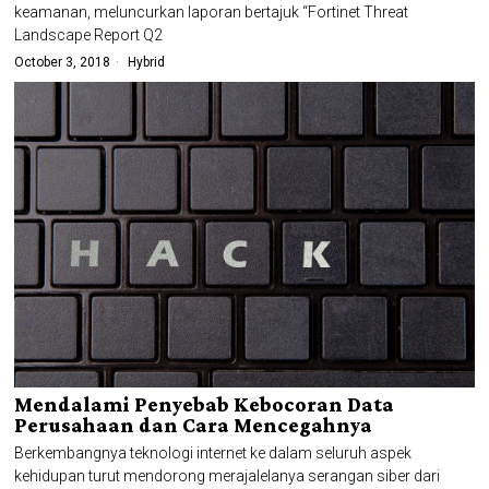
keamanan, meluncurkan laporan bertajuk “Fortinet Threat
Landscape Report Q2
October 3, 2018
Hybrid
Mendalami Penyebab Kebocoran Data
Perusahaan dan Cara Mencegahnya
Berkembangnya teknologi internet ke dalam seluruh aspek
kehidupan turut mendorong merajalelanya serangan siber dari