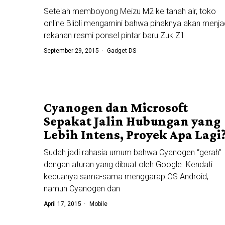
Setelah memboyong Meizu M2 ke tanah air, toko
online Blibli mengamini bahwa pihaknya akan menja
rekanan resmi ponsel pintar baru Zuk Z1
September 29, 2015
Gadget DS
Cyanogen dan Microsoft
Sepakat Jalin Hubungan yang
Lebih Intens, Proyek Apa Lagi
Sudah jadi rahasia umum bahwa Cyanogen “gerah”
dengan aturan yang dibuat oleh Google. Kendati
keduanya sama-sama menggarap OS Android,
namun Cyanogen dan
April 17, 2015
Mobile