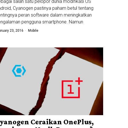
bagai salah satu pelopor dunia modifikasi OS
droid, Cyanogen pastinya paham betul tentang
ntingnya peran software dalam meningkatkan
engalaman pengguna smartphone. Namun
bruary 23, 2016
Mobile
yanogen Ceraikan OnePlus,