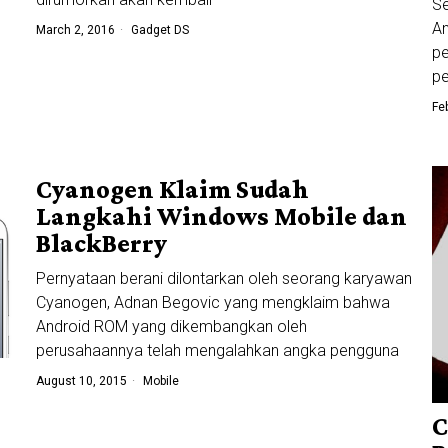
Se
An
March 2, 2016
Gadget DS
pe
p
Fe
Cyanogen Klaim Sudah
Langkahi Windows Mobile dan
BlackBerry
Pernyataan berani dilontarkan oleh seorang karyawan
Cyanogen, Adnan Begovic yang mengklaim bahwa
Android ROM yang dikembangkan oleh
perusahaannya telah mengalahkan angka pengguna
August 10, 2015
Mobile
C