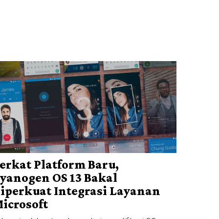
erkat Platform Baru,
yanogen OS 13 Bakal
iperkuat Integrasi Layanan
icrosoft