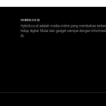
HYBRID.CO.ID
Hybrid.co.id adalah media online yang membahas tentang
hidup digital. Mulai dari gadget sampai dengan informasi 
AI.