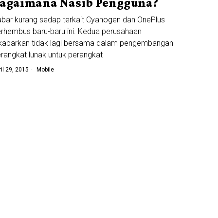
agaimana Nasib Pengguna?
bar kurang sedap terkait Cyanogen dan OnePlus
rhembus baru-baru ini. Kedua perusahaan
kabarkan tidak lagi bersama dalam pengembangan
rangkat lunak untuk perangkat
ril 29, 2015
Mobile