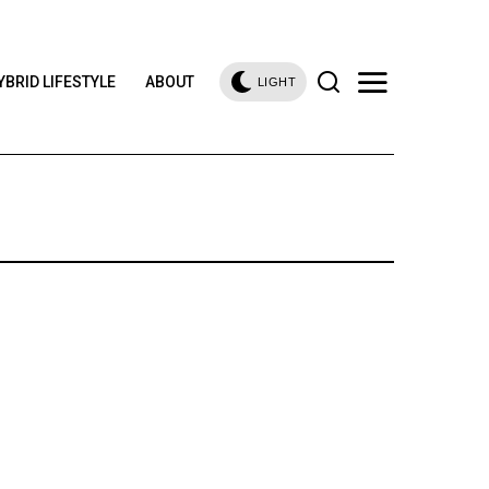
YBRID LIFESTYLE
ABOUT
LIGHT