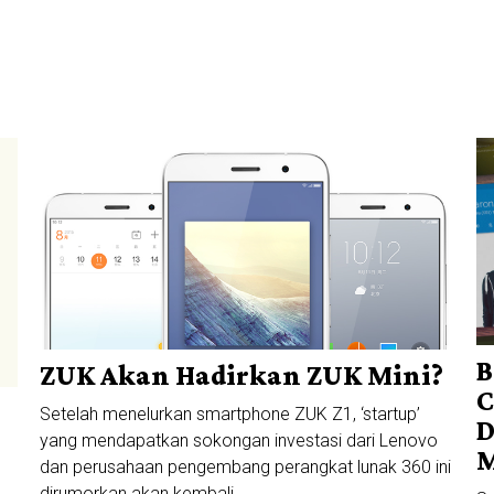
B
ZUK Akan Hadirkan ZUK Mini?
C
Setelah menelurkan smartphone ZUK Z1, ‘startup’
D
r
yang mendapatkan sokongan investasi dari Lenovo
M
dan perusahaan pengembang perangkat lunak 360 ini
dirumorkan akan kembali