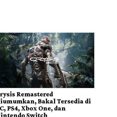
rysis Remastered
iumumkan, Bakal Tersedia di
C, PS4, Xbox One, dan
intendo Switch