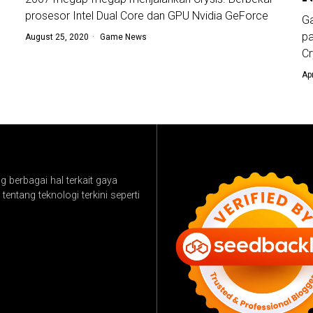
prosesor Intel Dual Core dan GPU Nvidia GeForce
Ga
pa
August 25, 2020
Game News
Cr
Ap
 berbagai hal terkait gaya
tentang teknologi terkini seperti