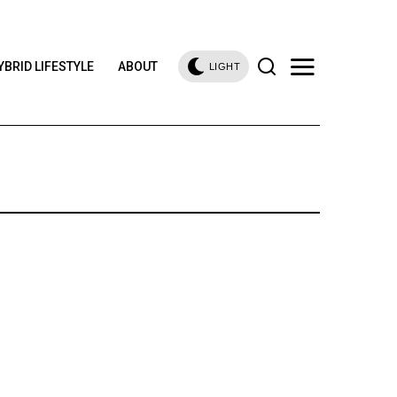
YBRID LIFESTYLE
ABOUT
LIGHT