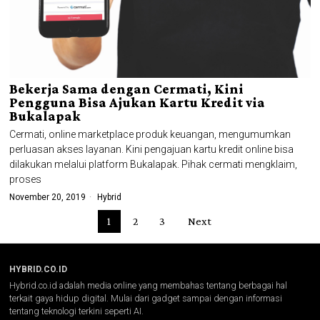
Bekerja Sama dengan Cermati, Kini
Pengguna Bisa Ajukan Kartu Kredit via
Bukalapak
Cermati, online marketplace produk keuangan, mengumumkan
perluasan akses layanan. Kini pengajuan kartu kredit online bisa
dilakukan melalui platform Bukalapak. Pihak cermati mengklaim,
proses
November 20, 2019
Hybrid
1
2
3
Next
HYBRID.CO.ID
Hybrid.co.id adalah media online yang membahas tentang berbagai hal
terkait gaya hidup digital. Mulai dari gadget sampai dengan informasi
tentang teknologi terkini seperti AI.