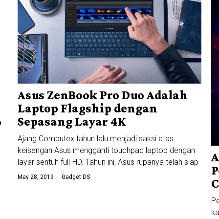
Asus ZenBook Pro Duo Adalah
Laptop Flagship dengan
Sepasang Layar 4K
o
Ajang Computex tahun lalu menjadi saksi atas
keisengan Asus mengganti touchpad laptop dengan
A
layar sentuh full-HD. Tahun ini, Asus rupanya telah siap
P
May 28, 2019
Gadget DS
C
Pe
ka