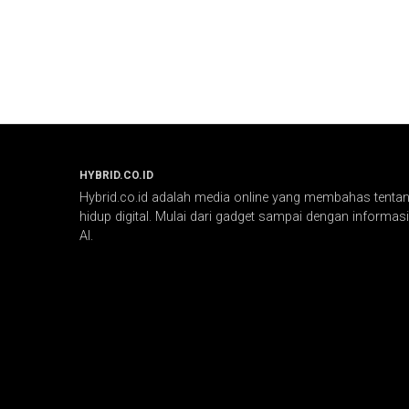
HYBRID.CO.ID
Hybrid.co.id adalah media online yang membahas tentang
hidup digital. Mulai dari gadget sampai dengan informasi 
AI.