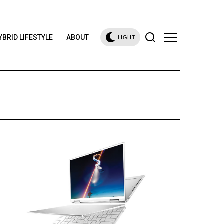
YBRID LIFESTYLE
ABOUT
LIGHT