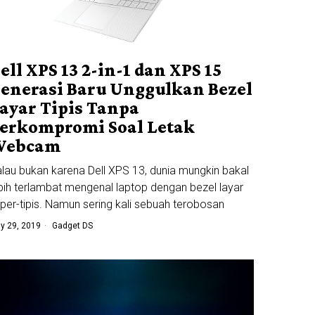
ell XPS 13 2-in-1 dan XPS 15
enerasi Baru Unggulkan Bezel
ayar Tipis Tanpa
erkompromi Soal Letak
Webcam
lau bukan karena Dell XPS 13, dunia mungkin bakal
bih terlambat mengenal laptop dengan bezel layar
per-tipis. Namun sering kali sebuah terobosan
y 29, 2019
Gadget DS