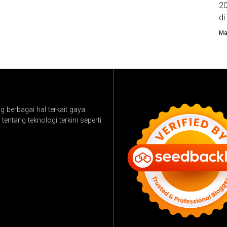
20
di
Ma
 berbagai hal terkait gaya
tentang teknologi terkini seperti