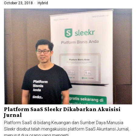
October 23, 2018
Hybrid
Platform SaaS Sleekr Dikabarkan Akuisisi
Jurnal
Platform SaaS di bidang Keuangan dan Sumber Daya Manusia
Sleekr disebut telah mengakuisisi platform SaaS Akuntansi Jurnal,
menurut dua orang yang mengerti