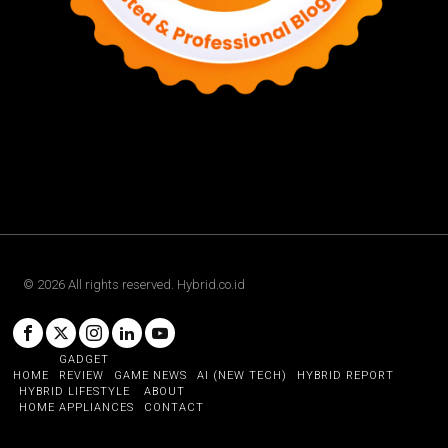
©
2026
All rights reserved. Hybrid.co.id
GADGET
HOME
REVIEW
GAME NEWS
AI (NEW TECH)
HYBRID REPORT
HYBRID LIFESTYLE
ABOUT
HOME APPLIANCES
CONTACT