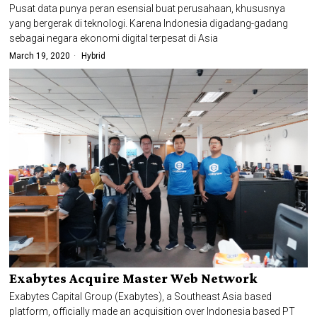
Pusat data punya peran esensial buat perusahaan, khususnya
yang bergerak di teknologi. Karena Indonesia digadang-gadang
sebagai negara ekonomi digital terpesat di Asia
March 19, 2020
Hybrid
Exabytes Acquire Master Web Network
Exabytes Capital Group (Exabytes), a Southeast Asia based
platform, officially made an acquisition over Indonesia based PT