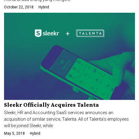
October 22, 2018
Hybrid
Sleekr Officially Acquires Talenta
Sleekr, HR and Accounting SaaS services announces an
acquisition of similar service, Talenta. All of Talenta’s employees
will be joined Sleekr, while
May 5, 2018
Hybrid