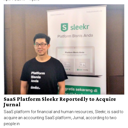
SaaS Platform Sleekr Reportedly to Acquire
Jurnal
SaaS platform for financial and human resources, Sleekr, is said to
acquire an accounting SaaS platform, Jurnal, according to two
people in