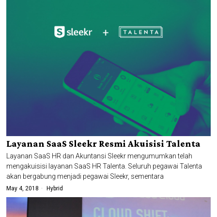
Layanan SaaS Sleekr Resmi Akuisisi Talenta
Layanan SaaS HR dan Akuntansi Sleekr mengumumkan telah
mengakuisisi layanan SaaS HR Talenta. Seluruh pegawai Talenta
akan bergabung menjadi pegawai Sleekr, sementara
May 4, 2018
Hybrid