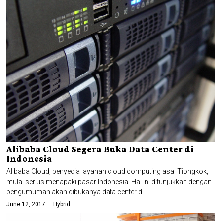
Alibaba Cloud Segera Buka Data Center di
Indonesia
Alibaba Cloud, penyedia layanan cloud computing asal Tiongkok,
mulai serius menapaki pasar Indonesia. Hal ini ditunjukkan dengan
pengumuman akan dibukanya data center di
June 12, 2017
Hybrid