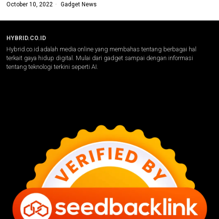
October 10, 2022
Gadget News
HYBRID.CO.ID
Hybrid.co.id adalah media online yang membahas tentang berbagai hal
terkait gaya hidup digital. Mulai dari gadget sampai dengan informasi
tentang teknologi terkini seperti AI.