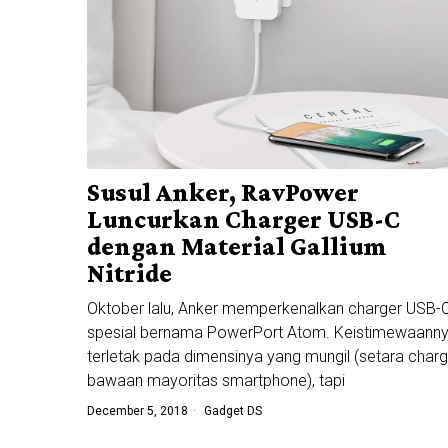
Susul Anker, RavPower
Luncurkan Charger USB-C
dengan Material Gallium
Nitride
Oktober lalu, Anker memperkenalkan charger USB-
spesial bernama PowerPort Atom. Keistimewaann
terletak pada dimensinya yang mungil (setara charg
bawaan mayoritas smartphone), tapi
December 5, 2018
Gadget DS