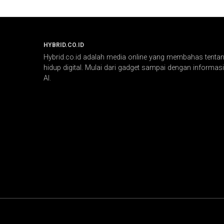
HYBRID.CO.ID
Hybrid.co.id adalah media online yang membahas tentang
hidup digital. Mulai dari gadget sampai dengan informasi 
AI.