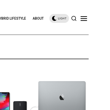
YBRID LIFESTYLE
ABOUT
LIGHT