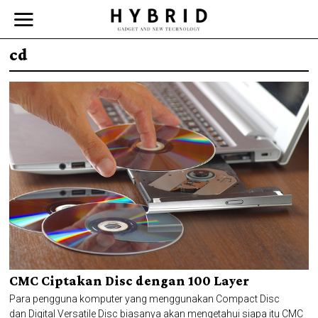
cd
CMC Ciptakan Disc dengan 100 Layer
Para pengguna komputer yang menggunakan Compact Disc
dan Digital Versatile Disc biasanya akan mengetahui siapa itu CMC