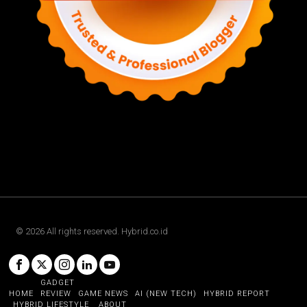
©
2026
All rights reserved. Hybrid.co.id
GADGET
HOME
REVIEW
GAME NEWS
AI (NEW TECH)
HYBRID REPORT
HYBRID LIFESTYLE
ABOUT