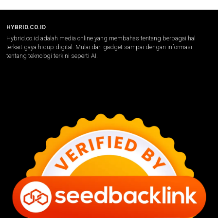
HYBRID.CO.ID
Hybrid.co.id adalah media online yang membahas tentang berbagai hal
terkait gaya hidup digital. Mulai dari gadget sampai dengan informasi
tentang teknologi terkini seperti AI.