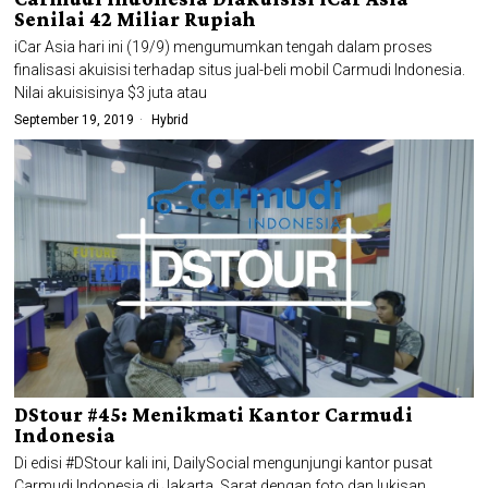
Senilai 42 Miliar Rupiah
iCar Asia hari ini (19/9) mengumumkan tengah dalam proses
finalisasi akuisisi terhadap situs jual-beli mobil Carmudi Indonesia.
Nilai akuisisinya $3 juta atau
September 19, 2019
Hybrid
DStour #45: Menikmati Kantor Carmudi
Indonesia
Di edisi #DStour kali ini, DailySocial mengunjungi kantor pusat
Carmudi Indonesia di Jakarta. Sarat dengan foto dan lukisan