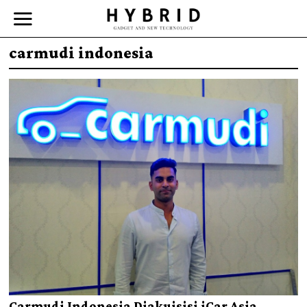
carmudi indonesia
Carmudi Indonesia Diakuisisi iCar Asia