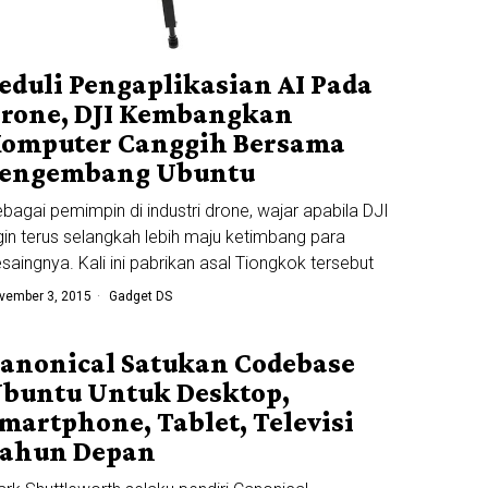
eduli Pengaplikasian AI Pada
rone, DJI Kembangkan
omputer Canggih Bersama
engembang Ubuntu
bagai pemimpin di industri drone, wajar apabila DJI
gin terus selangkah lebih maju ketimbang para
saingnya. Kali ini pabrikan asal Tiongkok tersebut
vember 3, 2015
Gadget DS
anonical Satukan Codebase
buntu Untuk Desktop,
martphone, Tablet, Televisi
ahun Depan