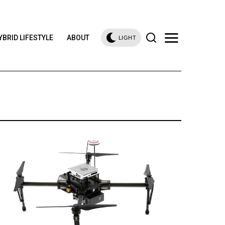
YBRID LIFESTYLE
ABOUT
LIGHT