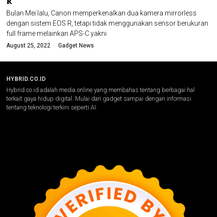
R
Bulan Mei lalu, Canon memperkenalkan dua kamera mirrorless
dengan sistem EOS R, tetapi tidak menggunakan sensor berukuran
full frame melainkan APS-C yakni
August 25, 2022
Gadget News
HYBRID.CO.ID
Hybrid.co.id adalah media online yang membahas tentang berbagai hal
terkait gaya hidup digital. Mulai dari gadget sampai dengan informasi
tentang teknologi terkini seperti AI.