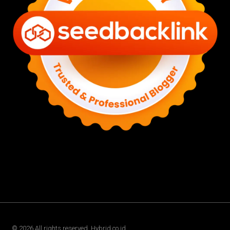
©
2026
All rights reserved. Hybrid.co.id