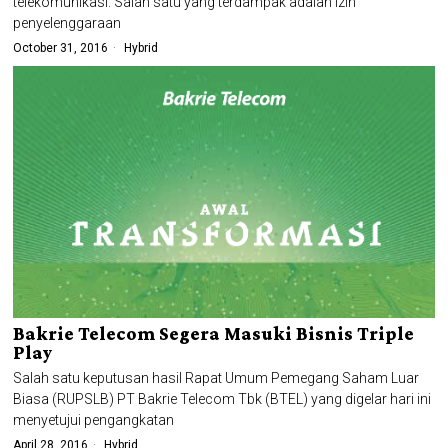
telekomunikasi. Salah satu yang terdampak adalah izin
penyelenggaraan
October 31, 2016
Hybrid
Bakrie Telecom Segera Masuki Bisnis Triple
Play
Salah satu keputusan hasil Rapat Umum Pemegang Saham Luar
Biasa (RUPSLB) PT Bakrie Telecom Tbk (BTEL) yang digelar hari ini
menyetujui pengangkatan
April 28, 2016
Hybrid