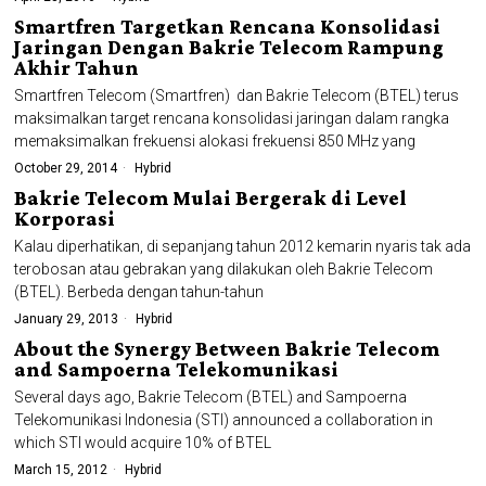
Smartfren Targetkan Rencana Konsolidasi
Jaringan Dengan Bakrie Telecom Rampung
Akhir Tahun
Smartfren Telecom (Smartfren) dan Bakrie Telecom (BTEL) terus
maksimalkan target rencana konsolidasi jaringan dalam rangka
memaksimalkan frekuensi alokasi frekuensi 850 MHz yang
October 29, 2014
Hybrid
Bakrie Telecom Mulai Bergerak di Level
Korporasi
Kalau diperhatikan, di sepanjang tahun 2012 kemarin nyaris tak ada
terobosan atau gebrakan yang dilakukan oleh Bakrie Telecom
(BTEL). Berbeda dengan tahun-tahun
January 29, 2013
Hybrid
About the Synergy Between Bakrie Telecom
and Sampoerna Telekomunikasi
Several days ago, Bakrie Telecom (BTEL) and Sampoerna
Telekomunikasi Indonesia (STI) announced a collaboration in
which STI would acquire 10% of BTEL
March 15, 2012
Hybrid