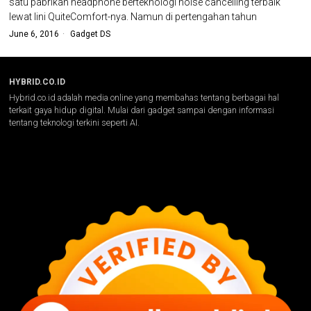
satu pabrikan headphone berteknologi noise cancelling terbaik
lewat lini QuiteComfort-nya. Namun di pertengahan tahun
June 6, 2016
Gadget DS
HYBRID.CO.ID
Hybrid.co.id adalah media online yang membahas tentang berbagai hal
terkait gaya hidup digital. Mulai dari gadget sampai dengan informasi
tentang teknologi terkini seperti AI.