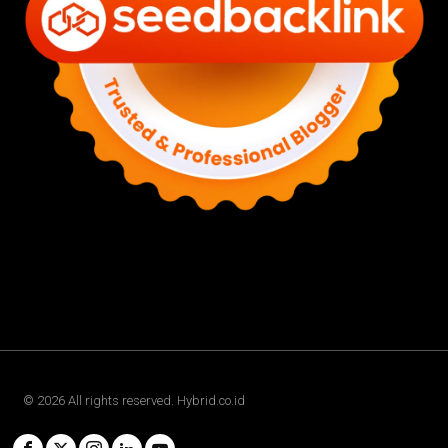
©
2026
All rights reserved. Hybrid.co.id