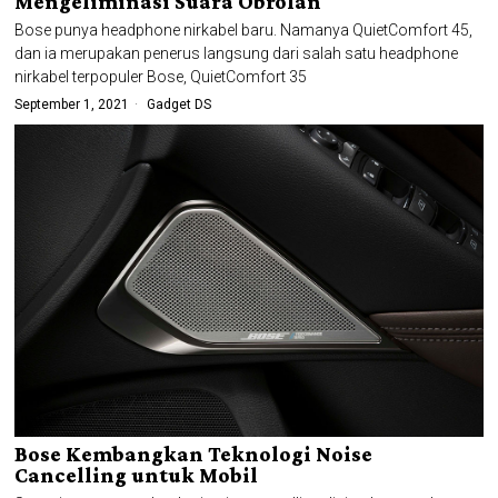
Mengeliminasi Suara Obrolan
Bose punya headphone nirkabel baru. Namanya QuietComfort 45,
dan ia merupakan penerus langsung dari salah satu headphone
nirkabel terpopuler Bose, QuietComfort 35
September 1, 2021
Gadget DS
Bose Kembangkan Teknologi Noise
Cancelling untuk Mobil