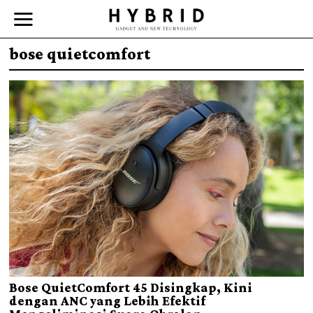
bose quietcomfort
Bose QuietComfort 45 Disingkap, Kini
dengan ANC yang Lebih Efektif