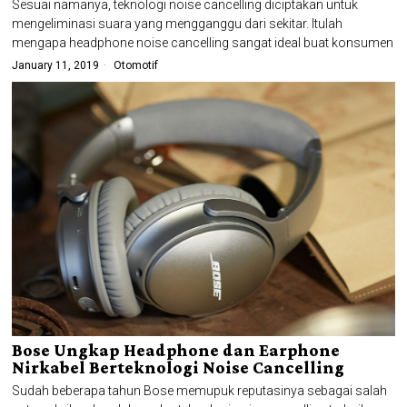
Sesuai namanya, teknologi noise cancelling diciptakan untuk
mengeliminasi suara yang mengganggu dari sekitar. Itulah
mengapa headphone noise cancelling sangat ideal buat konsumen
January 11, 2019
Otomotif
Bose Ungkap Headphone dan Earphone
Nirkabel Berteknologi Noise Cancelling
Sudah beberapa tahun Bose memupuk reputasinya sebagai salah