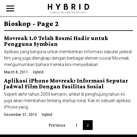
Bioskop
- Page 2
Movreak 1.0 Telah Resmi Hadir untuk
Pengguna Symbian
Aplikasi yang berguna untuk memberikan informasi seputar jadwal
film yang juga dilengkapi dengan berbagai elemen sosial Movreak
mengumumkan bahwa mereka kini menyediakan
March 8, 2011
Hybrid
Aplikasi iPhone Movreak: Informasi Seputar
Jadwal Film Dengan Fasilitas Sosial
Seperti akhir tahun 2009 kemarin, artikel di penghujung tahun ini
juga akan membahas tentang startup lokal. Kali ini sebuah aplikasi
iPhone yang
December 31, 2010
Hybrid
Previous
1
2