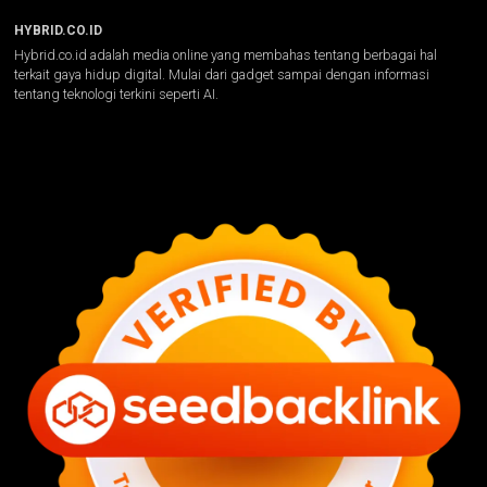
HYBRID.CO.ID
Hybrid.co.id adalah media online yang membahas tentang berbagai hal
terkait gaya hidup digital. Mulai dari gadget sampai dengan informasi
tentang teknologi terkini seperti AI.