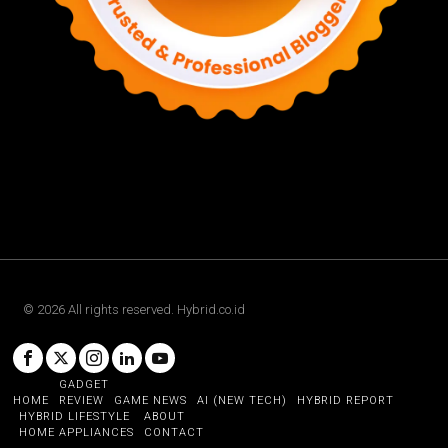
©
2026
All rights reserved. Hybrid.co.id
GADGET
HOME
REVIEW
GAME NEWS
AI (NEW TECH)
HYBRID REPORT
HYBRID LIFESTYLE
ABOUT
HOME APPLIANCES
CONTACT