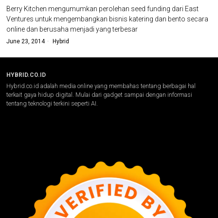
Berry Kitchen mengumumkan perolehan seed funding dari East
Ventures untuk mengembangkan bisnis katering dan bento secara
online dan berusaha menjadi yang terbesar
June 23, 2014
Hybrid
HYBRID.CO.ID
Hybrid.co.id adalah media online yang membahas tentang berbagai hal
terkait gaya hidup digital. Mulai dari gadget sampai dengan informasi
tentang teknologi terkini seperti AI.