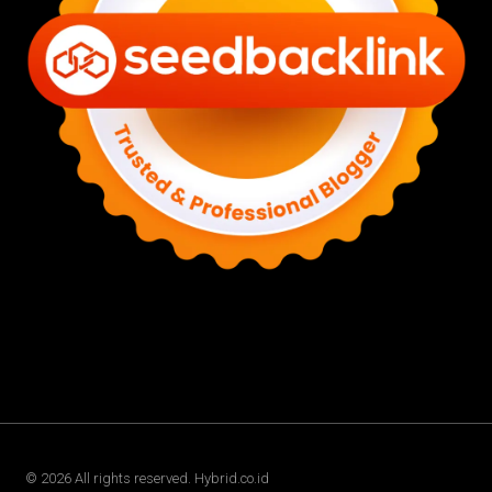
©
2026
All rights reserved. Hybrid.co.id