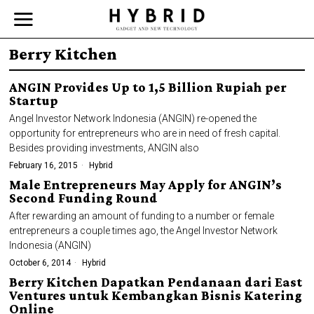
Berry Kitchen
ANGIN Provides Up to 1,5 Billion Rupiah per
Startup
Angel Investor Network Indonesia (ANGIN) re-opened the
opportunity for entrepreneurs who are in need of fresh capital.
Besides providing investments, ANGIN also
February 16, 2015
Hybrid
Male Entrepreneurs May Apply for ANGIN’s
Second Funding Round
After rewarding an amount of funding to a number or female
entrepreneurs a couple times ago, the Angel Investor Network
Indonesia (ANGIN)
October 6, 2014
Hybrid
Berry Kitchen Dapatkan Pendanaan dari East
Ventures untuk Kembangkan Bisnis Katering
Online