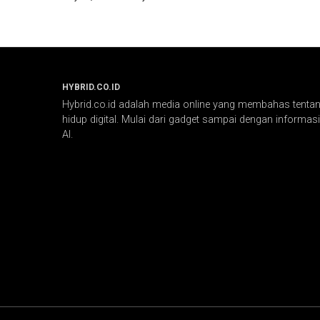
HYBRID.CO.ID
Hybrid.co.id adalah media online yang membahas tentang
hidup digital. Mulai dari gadget sampai dengan informasi 
AI.