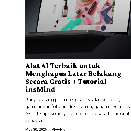
Alat AI Terbaik untuk
Menghapus Latar Belakang
Secara Gratis + Tutorial
insMind
Banyak orang perlu menghapus latar belakang
gambar dari foto produk atau unggahan media sosi
Akan tetapi, solusi yang tersedia secara tradisional
sebagian
May 30, 2025
AI
·
Hybrid