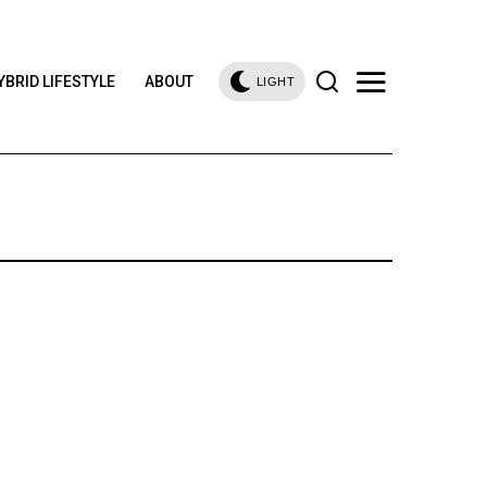
YBRID LIFESTYLE
ABOUT
LIGHT