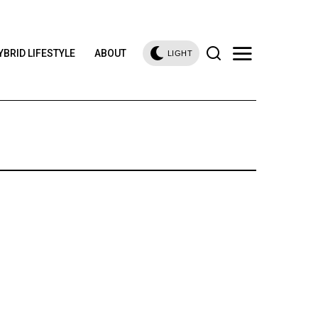
YBRID LIFESTYLE
ABOUT
LIGHT