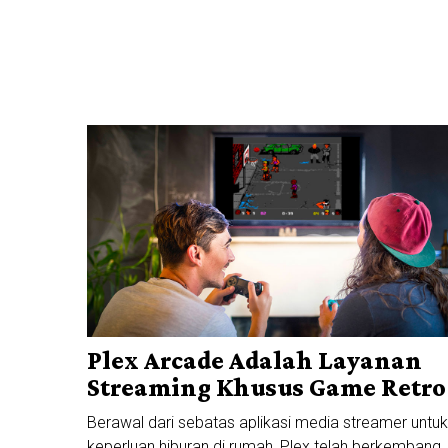
Plex Arcade Adalah Layanan
Streaming Khusus Game Retro
Berawal dari sebatas aplikasi media streamer untuk
keperluan hiburan di rumah, Plex telah berkembang