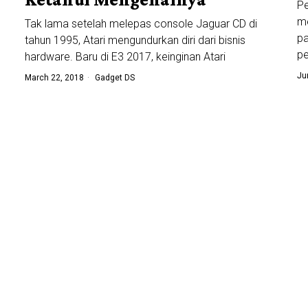
P
me
Tak lama setelah melepas console Jaguar CD di
pa
tahun 1995, Atari mengundurkan diri dari bisnis
pe
hardware. Baru di E3 2017, keinginan Atari
Ju
March 22, 2018
Gadget DS