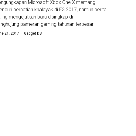
engungkapan Microsoft Xbox One X memang
ncuri perhatian khalayak di E3 2017, namun berita
ling mengejutkan baru disingkap di
nghujung pameran gaming tahunan terbesar
ne 21, 2017
Gadget DS