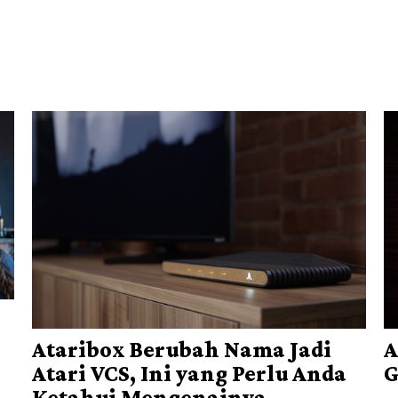
Ataribox Berubah Nama Jadi
A
Atari VCS, Ini yang Perlu Anda
G
Ketahui Mengenainya