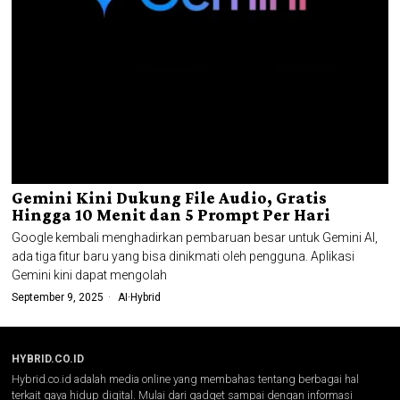
Gemini Kini Dukung File Audio, Gratis
Hingga 10 Menit dan 5 Prompt Per Hari
Google kembali menghadirkan pembaruan besar untuk Gemini AI,
ada tiga fitur baru yang bisa dinikmati oleh pengguna. Aplikasi
Gemini kini dapat mengolah
September 9, 2025
AI
·
Hybrid
HYBRID.CO.ID
Hybrid.co.id adalah media online yang membahas tentang berbagai hal
terkait gaya hidup digital. Mulai dari gadget sampai dengan informasi