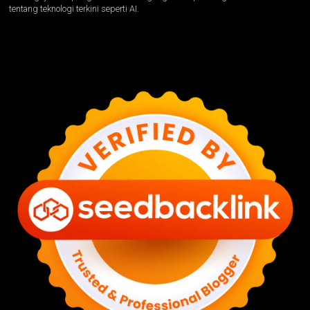
tentang teknologi terkini seperti AI.