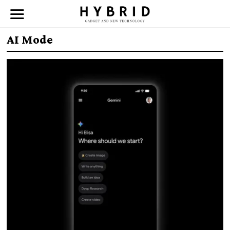
AI Mode