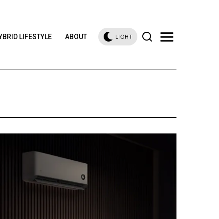
YBRID LIFESTYLE
ABOUT
LIGHT