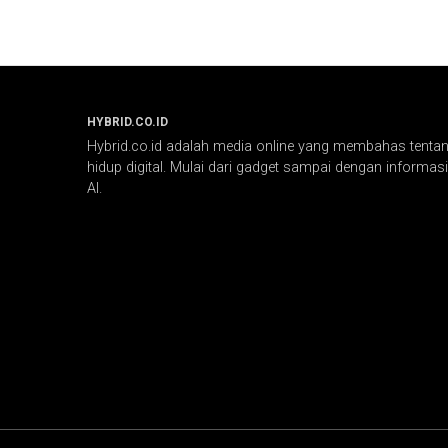
HYBRID.CO.ID
Hybrid.co.id adalah media online yang membahas tentang
hidup digital. Mulai dari gadget sampai dengan informasi 
AI.