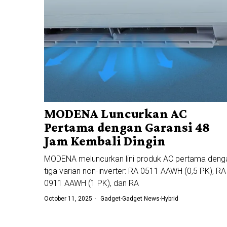
MODENA Luncurkan AC
Pertama dengan Garansi 48
Jam Kembali Dingin
MODENA meluncurkan lini produk AC pertama deng
tiga varian non-inverter: RA 0511 AAWH (0,5 PK), RA
0911 AAWH (1 PK), dan RA
October 11, 2025
Gadget
·
Gadget News
·
Hybrid