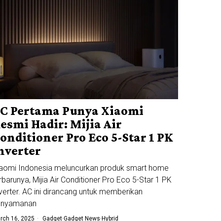
C Pertama Punya Xiaomi
esmi Hadir: Mijia Air
onditioner Pro Eco 5-Star 1 PK
nverter
aomi Indonesia meluncurkan produk smart home
rbarunya, Mijia Air Conditioner Pro Eco 5-Star 1 PK
verter. AC ini dirancang untuk memberikan
enyamanan
rch 16, 2025
Gadget
·
Gadget News
·
Hybrid