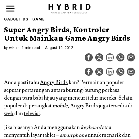
GADGET DS
·
GAME
Super Angry Birds, Kontroler
Untuk Mainkan Game Angry Birds
by
wiku
1 min read
August 10, 2012
Anda pasti tahu
Angry Birds
kan? Permainan populer
seputar pertarungan antara burung-burung perkasa
dengan para babi hijau yang mencuri telur mereka. Selain
populer di perangkat
mobile
, Angry Birds juga tersedia di
web
dan
televisi
.
Jika biasanya Anda menggunakan
keyboard
atau
menyentuh layar tablet –
smartphone
untuk menarik dan