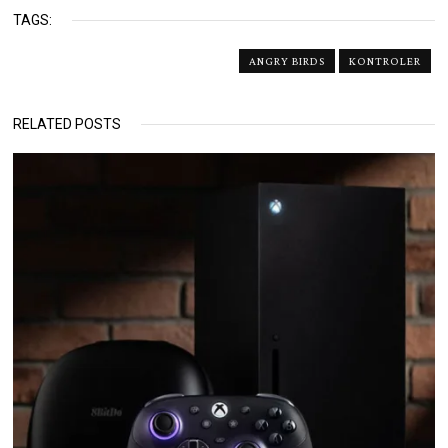
TAGS:
ANGRY BIRDS
KONTROLER
RELATED POSTS