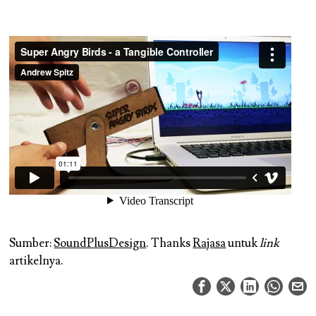
Sumber:
SoundPlusDesign
. Thanks
Rajasa
untuk
link
artikelnya.