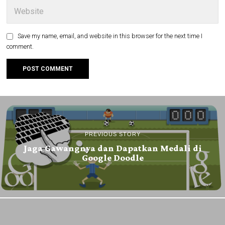
Save my name, email, and website in this browser for the next time I
comment.
PREVIOUS STORY
Jaga Gawangnya dan Dapatkan Medali di
Google Doodle