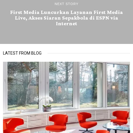
NEXT STORY
First Media Luncurkan Layanan First Media
Live, Akses Siaran Sepakbola di ESPN via
Internet
LATEST FROM BLOG