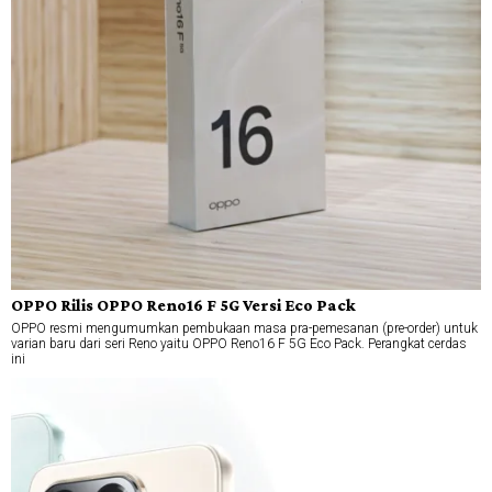
OPPO Rilis OPPO Reno16 F 5G Versi Eco Pack
OPPO resmi mengumumkan pembukaan masa pra-pemesanan (pre-order) untuk
varian baru dari seri Reno yaitu OPPO Reno16 F 5G Eco Pack. Perangkat cerdas
ini