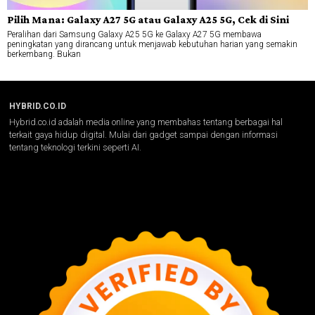
Pilih Mana: Galaxy A27 5G atau Galaxy A25 5G, Cek di Sini
Peralihan dari Samsung Galaxy A25 5G ke Galaxy A27 5G membawa
peningkatan yang dirancang untuk menjawab kebutuhan harian yang semakin
berkembang. Bukan
HYBRID.CO.ID
Hybrid.co.id adalah media online yang membahas tentang berbagai hal
terkait gaya hidup digital. Mulai dari gadget sampai dengan informasi
tentang teknologi terkini seperti AI.