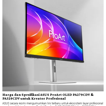
Harga dan Spesifikasi ASUS ProArt OLED PA279CDV &
PA329CDV untuk Kreator Profesional
ASUS secara resmi mengumumkan lini terbaru untuk ekosistem layar profesional