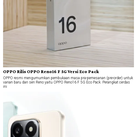
OPPO Rilis OPPO Reno16 F 5G Versi Eco Pack
OPPO resmi mengumumkan pembukaan masa pra-pemesanan (pre-order) untuk
varian baru dari seri Reno yaitu OPPO Reno16 F 5G Eco Pack. Perangkat cerdas
ini