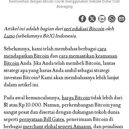
Berinvestasi dengan bitcoin cocok menggunakan metode Dollar Cost
Averaging
Artikel ini adalah bagian dari
seri edukasi Bitcoin
oleh
Luno
(sebelumnya BitX) Indonesia.
Sebelumnya, kami telah membahas berbagai
cara
mendapatkan Bitcoin
dan
cara memastikan keamanan
Bitcoin
Anda. Jika Anda telah membeli Bitcoin, lantas
strategi apa yang harus Anda ambil sebagai strategi
investasi Bitcoin? Kami akan membahasnya lebih lanjut
dalam artikel ini.
Pada awal kemunculannya,
harga Bitcoin
tidak lebih dari
$1 atau Rp 10.000. Namun, perkembangan Bitcoin yang
sangat pesat dan disertai dengan dukungan tokoh dunia
seperti
pernyataan Bill Gates
, penerimaan Bitcoin di
berbagai
merchant global seperti Amazon
, dan penulisan