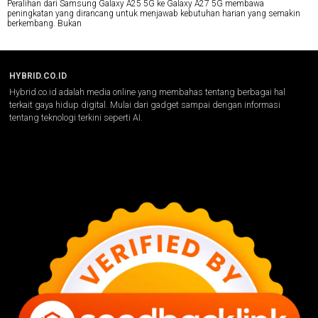
Peralihan dari Samsung Galaxy A25 5G ke Galaxy A27 5G membawa
peningkatan yang dirancang untuk menjawab kebutuhan harian yang semakin
berkembang. Bukan
HYBRID.CO.ID
Hybrid.co.id adalah media online yang membahas tentang berbagai hal
terkait gaya hidup digital. Mulai dari gadget sampai dengan informasi
tentang teknologi terkini seperti AI.