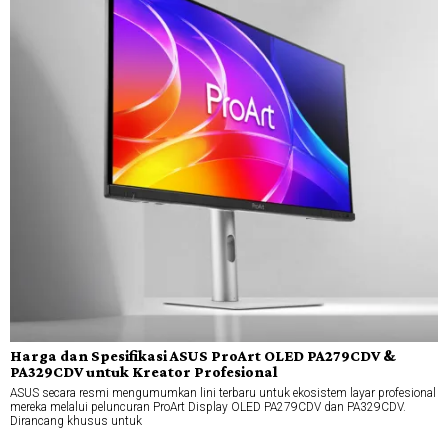
Harga dan Spesifikasi ASUS ProArt OLED PA279CDV &
PA329CDV untuk Kreator Profesional
ASUS secara resmi mengumumkan lini terbaru untuk ekosistem layar profesional
mereka melalui peluncuran ProArt Display OLED PA279CDV dan PA329CDV.
Dirancang khusus untuk