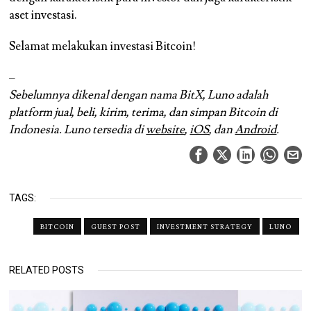
aset investasi.
Selamat melakukan investasi Bitcoin!
–
Sebelumnya dikenal dengan nama BitX, Luno adalah
platform jual, beli, kirim, terima, dan simpan Bitcoin di
Indonesia. Luno tersedia di
website
,
iOS
, dan
Android
.
TAGS:
BITCOIN
GUEST POST
INVESTMENT STRATEGY
LUNO
RELATED POSTS