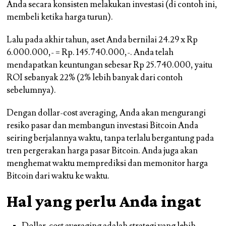
Anda secara konsisten melakukan investasi (di contoh ini,
membeli ketika harga turun).
Lalu pada akhir tahun, aset Anda bernilai 24.29 x Rp
6.000.000,- = Rp. 145.740.000,-. Anda telah
mendapatkan keuntungan sebesar Rp 25.740.000, yaitu
ROI sebanyak 22%
(2% lebih banyak dari contoh
sebelumnya).
Dengan dollar-cost averaging, Anda akan mengurangi
resiko pasar dan membangun investasi Bitcoin Anda
seiring berjalannya waktu, tanpa terlalu bergantung pada
tren pergerakan harga pasar Bitcoin. Anda juga akan
menghemat waktu memprediksi dan memonitor harga
Bitcoin dari waktu ke waktu.
Hal yang perlu Anda ingat
Dollar-cost averaging adalah strategi yang lebih