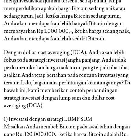
menginvestasikan jumlah tersebut setiap bulan, tanpa
memperdulikan apakah harga Bitcoin sedang naik atau
sedang turun. Jadi, ketika harga Bitcoin sedang turun,
Anda akan mendapatkan lebih banyak Bitcoin dengan
membayarkan Rp 1.000.000,-, ketika harga sedang naik,
Anda akan mendapatkan lebih sedikit Bitcoin.
Dengan dollar-cost averaging (DCA), Anda akan lebih
fokus pada strategi investasi jangka panjang. Anda tidak
perlu memikirkan harga naik turun yang terjadi tiba-tiba,
asalkan Anda tetap bertahan pada rencana investasi yang
teratur. Lalu, bagaimana perhitungan keuntungannya? Di
bawah ini, kami memberikan contoh perbandingan
strategi investasi dengan lump sum dan dollar cost
averaging (DCA).
1) Investasi dengan strategi LUMP SUM
Misalkan Anda membeli Bitcoin pada awal tahun dengan
uang Rp. 120.000.000,- ketika harga Bitcoin adalah Rp.