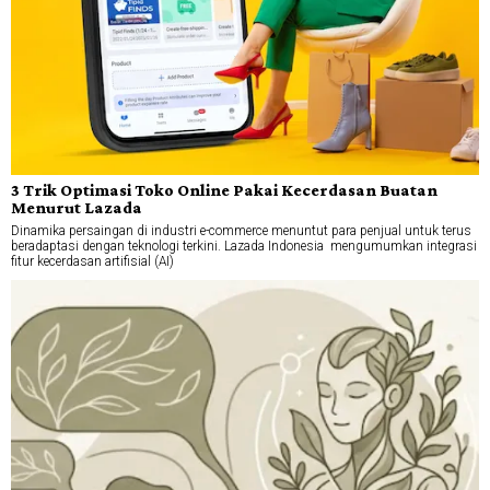
3 Trik Optimasi Toko Online Pakai Kecerdasan Buatan
Menurut Lazada
Dinamika persaingan di industri e-commerce menuntut para penjual untuk terus
beradaptasi dengan teknologi terkini. Lazada Indonesia mengumumkan integrasi
fitur kecerdasan artifisial (AI)