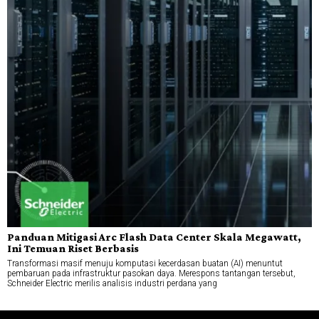
Panduan Mitigasi Arc Flash Data Center Skala Megawatt,
Ini Temuan Riset Berbasis
Transformasi masif menuju komputasi kecerdasan buatan (AI) menuntut
pembaruan pada infrastruktur pasokan daya. Merespons tantangan tersebut,
Schneider Electric merilis analisis industri perdana yang