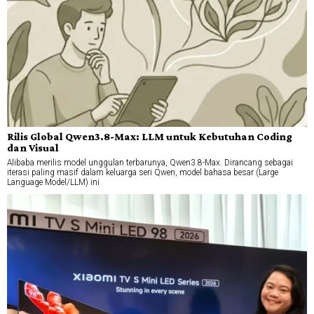
Rilis Global Qwen3.8-Max: LLM untuk Kebutuhan Coding
dan Visual
Alibaba merilis model unggulan terbarunya, Qwen3.8-Max. Dirancang sebagai
iterasi paling masif dalam keluarga seri Qwen, model bahasa besar (Large
Language Model/LLM) ini