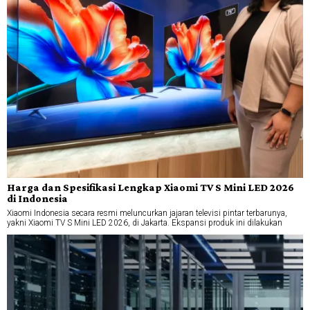
Harga dan Spesifikasi Lengkap Xiaomi TV S Mini LED 2026
di Indonesia
Xiaomi Indonesia secara resmi meluncurkan jajaran televisi pintar terbarunya,
yakni Xiaomi TV S Mini LED 2026, di Jakarta. Ekspansi produk ini dilakukan