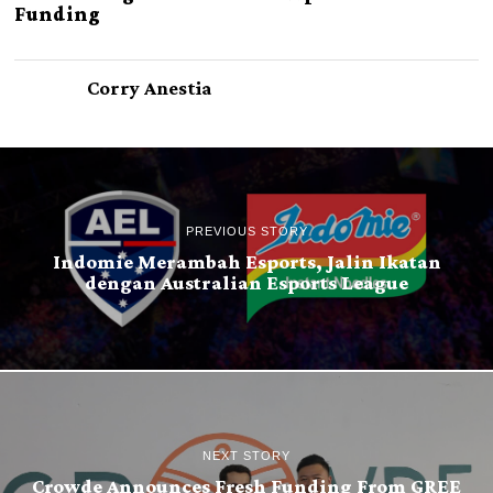
Funding
Corry Anestia
PREVIOUS STORY
Indomie Merambah Esports, Jalin Ikatan
dengan Australian Esports League
NEXT STORY
Crowde Announces Fresh Funding From GREE