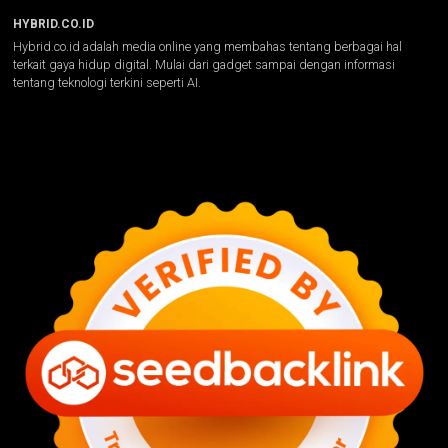
HYBRID.CO.ID
Hybrid.co.id adalah media online yang membahas tentang berbagai hal
terkait gaya hidup digital. Mulai dari gadget sampai dengan informasi
tentang teknologi terkini seperti AI.