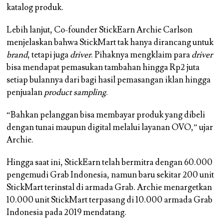
katalog produk.
Lebih lanjut, Co-founder StickEarn Archie Carlson
menjelaskan bahwa StickMart tak hanya dirancang untuk
brand
, tetapi juga
driver
. Pihaknya mengklaim para
driver
bisa mendapat pemasukan tambahan hingga Rp2 juta
setiap bulannya dari bagi hasil pemasangan iklan hingga
penjualan
product sampling
.
“Bahkan pelanggan bisa membayar produk yang dibeli
dengan tunai maupun digital melalui layanan OVO,” ujar
Archie.
Hingga saat ini, StickEarn telah bermitra dengan 60.000
pengemudi Grab Indonesia, namun baru sekitar 200 unit
StickMart terinstal di armada Grab. Archie menargetkan
10.000 unit StickMart terpasang di 10.000 armada Grab
Indonesia pada 2019 mendatang.