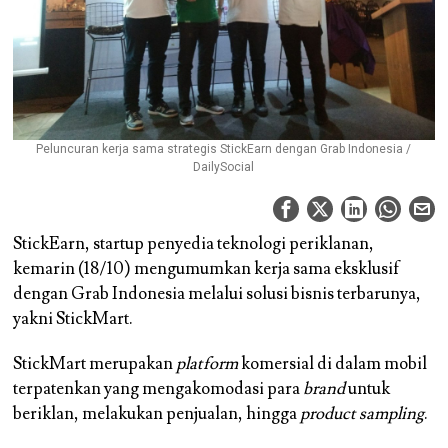
Peluncuran kerja sama strategis StickEarn dengan Grab Indonesia /
DailySocial
StickEarn, startup penyedia teknologi periklanan,
kemarin (18/10) mengumumkan kerja sama eksklusif
dengan Grab Indonesia melalui solusi bisnis terbarunya,
yakni StickMart.
StickMart merupakan
platform
komersial di dalam mobil
terpatenkan yang mengakomodasi para
brand
untuk
beriklan, melakukan penjualan, hingga
product sampling
.