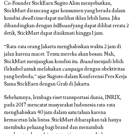
Co-Founder StickEarn Sugito Alim menyebutkan,
StickMart dirancang agar konsumen yang berada dalam
kondisi
dwell time
dapat melihat iklan lebih lama. Jika
dibandingkan dengan
billboard
yang dapat dilihat rerata 2
detik, StickMart dapat dinikmati hingga 1 jam.
“Rata-rata orang Jakarta menghabiskan waktu 2 jam di
jalan karena macet. Tentu mereka akan bosan. Nah,
StickMart menjangkau kondisi itu.
Brand
menjadi lebih
fleksibel untuk melakukan
campaign
dengan obektivitas
yang berbeda,” ujar Sugioto dalam Konferensi Pers Kerja
Sama StickEarn dengan Grab di Jakarta.
Sebelumnya, lembaga riset transportasi dunia, INRIX,
pada 2017 mencatat masyarakat Indonesia rata-rata
menghabiskan 40 jam dalam satu tahun karena
kemacetan lalu lintas. StickMart diharapkan tak hanya
membuka peluang bagi brand dan menambah