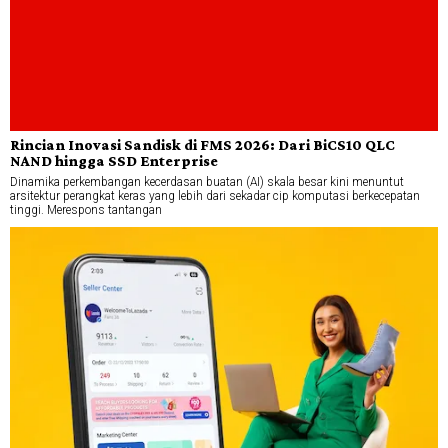
Rincian Inovasi Sandisk di FMS 2026: Dari BiCS10 QLC
NAND hingga SSD Enterprise
Dinamika perkembangan kecerdasan buatan (AI) skala besar kini menuntut
arsitektur perangkat keras yang lebih dari sekadar cip komputasi berkecepatan
tinggi. Merespons tantangan