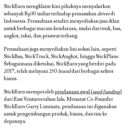
StickEarn mengklaim kini pihaknya menyalurkan
sebanyak Rp30 miliar terhadap pemasukan
driver
di
Indonesia. Perusahaan sendiri menyediakan jasa iklan
untuk berbagai macam kendaraan, mulai dari truk, bus,
angkot, taksi, dan pesawat terbang.
Perusahaan juga menyediakan lini solusi lain, seperti
StickBus, StickTruck, StickAngkot, hingga StickPlane.
Sebagaimana diketahui, StickEarn yang berdiri pada
2017, telah melayani 250
brand
dari berbagai sektor
bisnis.
StickEarn memperoleh
pendanaan awal (
seed funding
)
dari East Ventures tahun lalu. Menurut Co-Founder
StickEarn Garry Liminata, pendanaan ini digunakan
untuk pengembangan produk, bisnis, dan tim ke
depannya.