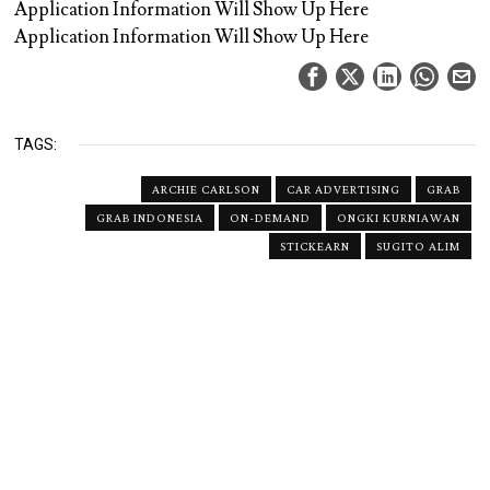
Application Information Will Show Up Here
Application Information Will Show Up Here
TAGS:
ARCHIE CARLSON
CAR ADVERTISING
GRAB
GRAB INDONESIA
ON-DEMAND
ONGKI KURNIAWAN
STICKEARN
SUGITO ALIM