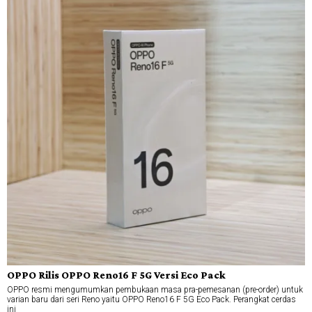
OPPO Rilis OPPO Reno16 F 5G Versi Eco Pack
OPPO resmi mengumumkan pembukaan masa pra-pemesanan (pre-order) untuk
varian baru dari seri Reno yaitu OPPO Reno16 F 5G Eco Pack. Perangkat cerdas
ini