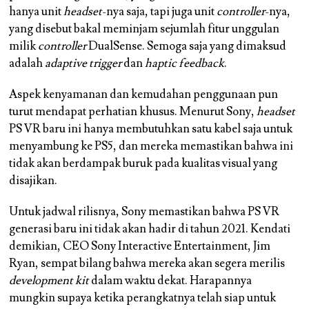
hanya unit
headset
-nya saja, tapi juga unit
controller
-nya,
yang disebut bakal meminjam sejumlah fitur unggulan
milik
controller
DualSense. Semoga saja yang dimaksud
adalah
adaptive trigger
dan
haptic feedback
.
Aspek kenyamanan dan kemudahan penggunaan pun
turut mendapat perhatian khusus. Menurut Sony,
headset
PS VR baru ini hanya membutuhkan satu kabel saja untuk
menyambung ke PS5, dan mereka memastikan bahwa ini
tidak akan berdampak buruk pada kualitas visual yang
disajikan.
Untuk jadwal rilisnya, Sony memastikan bahwa PS VR
generasi baru ini tidak akan hadir di tahun 2021. Kendati
demikian, CEO Sony Interactive Entertainment, Jim
Ryan, sempat bilang bahwa mereka akan segera merilis
development kit
dalam waktu dekat. Harapannya
mungkin supaya ketika perangkatnya telah siap untuk