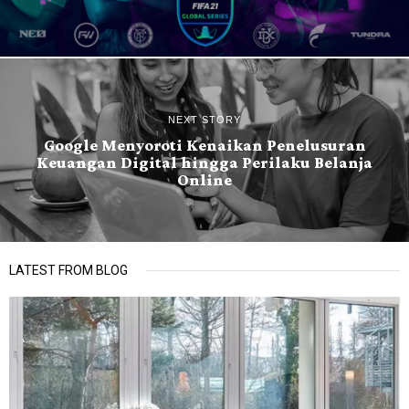
NEXT STORY
Google Menyoroti Kenaikan Penelusuran
Keuangan Digital hingga Perilaku Belanja
Online
LATEST FROM BLOG