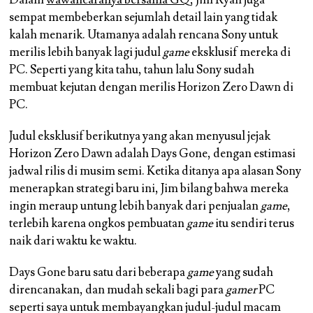
sempat membeberkan sejumlah detail lain yang tidak
kalah menarik. Utamanya adalah rencana Sony untuk
merilis lebih banyak lagi judul
game
eksklusif mereka di
PC. Seperti yang kita tahu, tahun lalu Sony sudah
membuat kejutan dengan merilis Horizon Zero Dawn di
PC.
Judul eksklusif berikutnya yang akan menyusul jejak
Horizon Zero Dawn adalah Days Gone, dengan estimasi
jadwal rilis di musim semi. Ketika ditanya apa alasan Sony
menerapkan strategi baru ini, Jim bilang bahwa mereka
ingin meraup untung lebih banyak dari penjualan
game
,
terlebih karena ongkos pembuatan
game
itu sendiri terus
naik dari waktu ke waktu.
Days Gone baru satu dari beberapa
game
yang sudah
direncanakan, dan mudah sekali bagi para
gamer
PC
seperti saya untuk membayangkan judul-judul macam