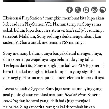
Eksistensi PlayStation 5 mungkin membuat kita lupa akan
keberadaan PlayStation VR. Namun ternyata Sony sama
sekali belum lupa dengan sistem
virtual reality
besutannya
tersebut. Malahan, Sony sedang sibuk mengembangkan
sistem VR baru untuk menemani PS5 nantinya.
Sony memang belum punya banyak detail mengenainya,
dan seperti apa wujudnya juga belum ada yang tahu.
Terlepas dari itu, Sony mengklaim bahwa PS VR generasi
baru ini bakal menghadirkan lompatan yang signifikan
dari segi performa maupun elemen-elemen interaktifnya.
Lewat sebuah
blog post
, Sony juga sempat menyinggung
soal peningkatan resolusi maupun
field of view
. Kinerja
tracking
dan kontrol yang lebih baik juga menjadi
prioritas. Singkat cerita, yang bakal dirombak bukan