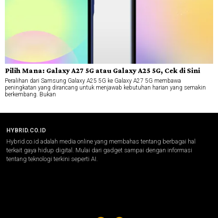
Pilih Mana: Galaxy A27 5G atau Galaxy A25 5G, Cek di Sini
Peralihan dari Samsung Galaxy A25 5G ke Galaxy A27 5G membawa
peningkatan yang dirancang untuk menjawab kebutuhan harian yang semakin
berkembang. Bukan
HYBRID.CO.ID
Hybrid.co.id adalah media online yang membahas tentang berbagai hal
terkait gaya hidup digital. Mulai dari gadget sampai dengan informasi
tentang teknologi terkini seperti AI.