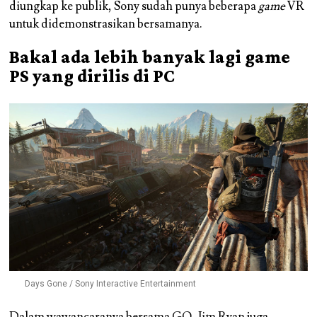
diungkap ke publik, Sony sudah punya beberapa
game
VR
untuk didemonstrasikan bersamanya.
Bakal ada lebih banyak lagi game
PS yang dirilis di PC
Days Gone / Sony Interactive Entertainment
Dalam
wawancaranya bersama GQ
, Jim Ryan juga