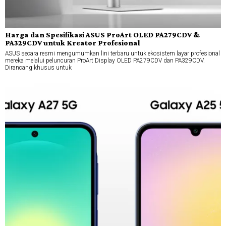
Harga dan Spesifikasi ASUS ProArt OLED PA279CDV &
PA329CDV untuk Kreator Profesional
ASUS secara resmi mengumumkan lini terbaru untuk ekosistem layar profesional
mereka melalui peluncuran ProArt Display OLED PA279CDV dan PA329CDV.
Dirancang khusus untuk