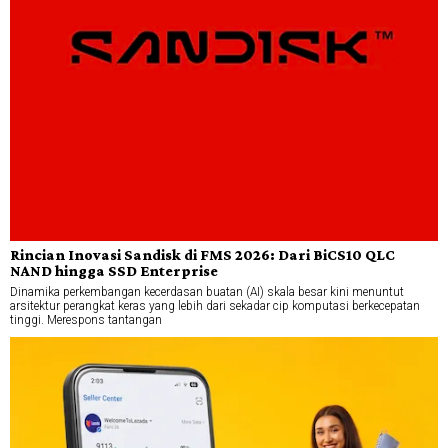
Rincian Inovasi Sandisk di FMS 2026: Dari BiCS10 QLC
NAND hingga SSD Enterprise
Dinamika perkembangan kecerdasan buatan (AI) skala besar kini menuntut
arsitektur perangkat keras yang lebih dari sekadar cip komputasi berkecepatan
tinggi. Merespons tantangan