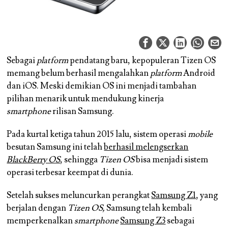
Sebagai
platform
pendatang baru, kepopuleran Tizen OS
memang belum berhasil mengalahkan
platform
Android
dan iOS. Meski demikian OS ini menjadi tambahan
pilihan menarik untuk mendukung kinerja
smartphone
rilisan Samsung.
Pada kurtal ketiga tahun 2015 lalu, sistem operasi
mobile
besutan Samsung ini telah
berhasil melengserkan
BlackBerry OS
, sehingga
Tizen OS
bisa menjadi sistem
operasi terbesar keempat di dunia.
Setelah sukses meluncurkan perangkat
Samsung Z1
, yang
berjalan dengan
Tizen OS,
Samsung telah kembali
memperkenalkan
smartphone
Samsung Z3
sebagai