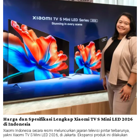
Harga dan Spesifikasi Lengkap Xiaomi TV S Mini LED 2026
di Indonesia
Xiaomi Indonesia secara resmi meluncurkan jajaran televisi pintar terbarunya,
yakni Xiaomi TV S Mini LED 2026, di Jakarta. Ekspansi produk ini dilakukan