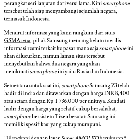
perangkat seri lanjutan dari versi lama. Kini
smartphone
tersebut telah siap menyambangi sejumlah negara,
termasuk Indonesia.
Menurut informasi yang kami rangkum dari situs
GSMArena
, pihak Samsung memang belum merilis
informasi resmi terkait ke pasar mana saja
smartphone
ini
akan dilucurkan, namun laman situs tersebut
menyebutkan bahwa dua negara yang akan
menikmati
smartphone
ini yaitu Rusia dan Indonesia.
Sementara untuk saat ini,
smartphone
Samsung Z3 telah
hadir di India dan ditawarkan dengan harga INR 8,400
atau setara dengan Rp. 1.736.000 per unitnya. Kendati
hadir dengan harga yang relatif cukup bersahabat,
smartphone
bersistem Tizen besutan Samsung ini
memiliki spesifikasi yang cukup mumpuni.
Dilengkapi dengan layar
Super AMOLED
berukuran 5