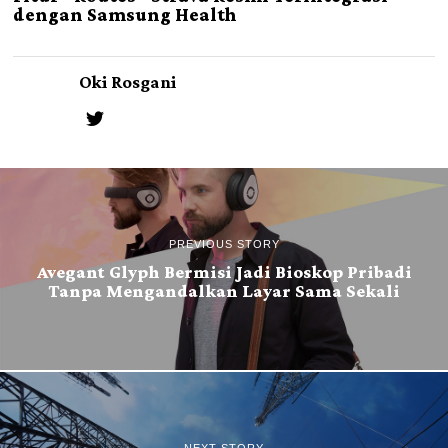
dengan Samsung Health
Oki Rosgani
PREVIOUS STORY
Avegant Glyph Bermisi Jadi Bioskop Pribadi
Tanpa Mengandalkan Layar Sama Sekali
NEXT STORY