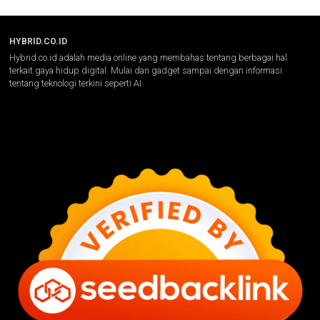
HYBRID.CO.ID
Hybrid.co.id adalah media online yang membahas tentang berbagai hal
terkait gaya hidup digital. Mulai dari gadget sampai dengan informasi
tentang teknologi terkini seperti AI.