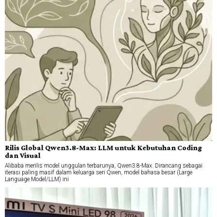
Rilis Global Qwen3.8-Max: LLM untuk Kebutuhan Coding
dan Visual
Alibaba merilis model unggulan terbarunya, Qwen3.8-Max. Dirancang sebagai
iterasi paling masif dalam keluarga seri Qwen, model bahasa besar (Large
Language Model/LLM) ini