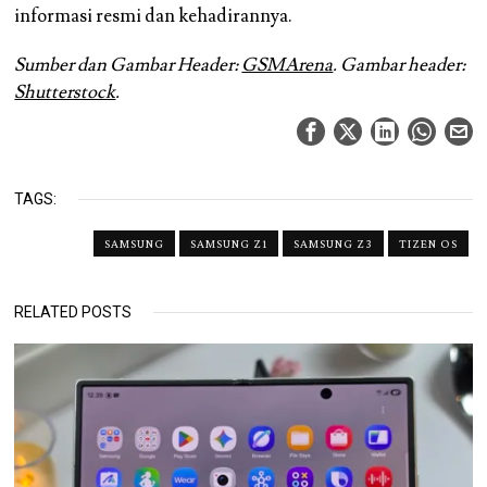
informasi resmi dan kehadirannya.
Sumber dan Gambar Header:
GSMArena
. Gambar header:
Shutterstock
.
TAGS:
SAMSUNG
SAMSUNG Z1
SAMSUNG Z3
TIZEN OS
RELATED POSTS