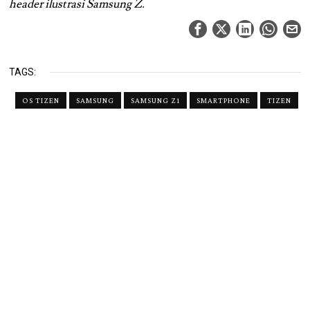
header ilustrasi Samsung Z.
TAGS:
OS TIZEN
SAMSUNG
SAMSUNG Z1
SMARTPHONE
TIZEN