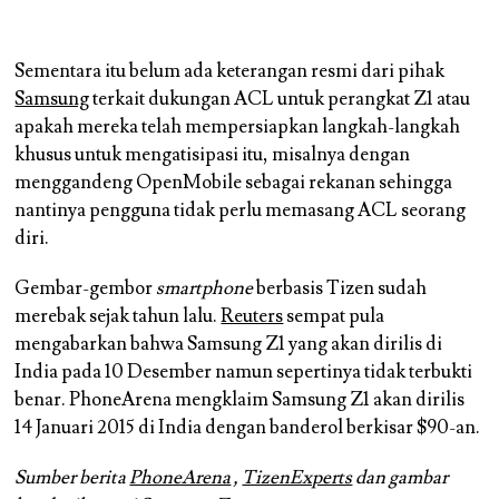
Sementara itu belum ada keterangan resmi dari pihak
Samsung
terkait dukungan ACL untuk perangkat Z1 atau
apakah mereka telah mempersiapkan langkah-langkah
khusus untuk mengatisipasi itu, misalnya dengan
menggandeng OpenMobile sebagai rekanan sehingga
nantinya pengguna tidak perlu memasang ACL seorang
diri.
Gembar-gembor
smartphone
berbasis Tizen sudah
merebak sejak tahun lalu.
Reuters
sempat pula
mengabarkan bahwa Samsung Z1 yang akan dirilis di
India pada 10 Desember namun sepertinya tidak terbukti
benar. PhoneArena mengklaim Samsung Z1 akan dirilis
14 Januari 2015 di India dengan banderol berkisar $90-an.
Sumber berita
PhoneArena
,
TizenExperts
dan gambar