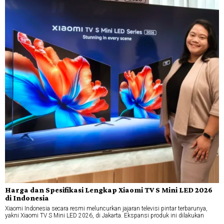
Harga dan Spesifikasi Lengkap Xiaomi TV S Mini LED 2026
di Indonesia
Xiaomi Indonesia secara resmi meluncurkan jajaran televisi pintar terbarunya,
yakni Xiaomi TV S Mini LED 2026, di Jakarta. Ekspansi produk ini dilakukan