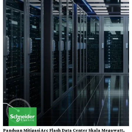
Panduan Mitigasi Arc Flash Data Center Skala Megawatt,