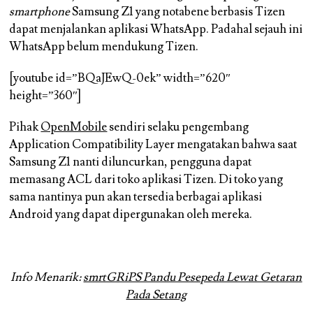
smartphone
Samsung Z1 yang notabene berbasis Tizen
dapat menjalankan aplikasi WhatsApp. Padahal sejauh ini
WhatsApp belum mendukung Tizen.
[youtube id=”BQaJEwQ-0ek” width=”620″
height=”360″]
Pihak
OpenMobile
sendiri selaku pengembang
Application Compatibility Layer mengatakan bahwa saat
Samsung Z1 nanti diluncurkan, pengguna dapat
memasang ACL dari toko aplikasi Tizen. Di toko yang
sama nantinya pun akan tersedia berbagai aplikasi
Android yang dapat dipergunakan oleh mereka.
Info Menarik:
smrtGRiPS Pandu Pesepeda Lewat Getaran
Pada Setang