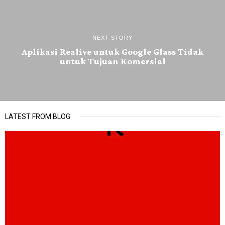
NEXT STORY
Aplikasi Realive untuk Google Glass Tidak
untuk Tujuan Komersial
LATEST FROM BLOG