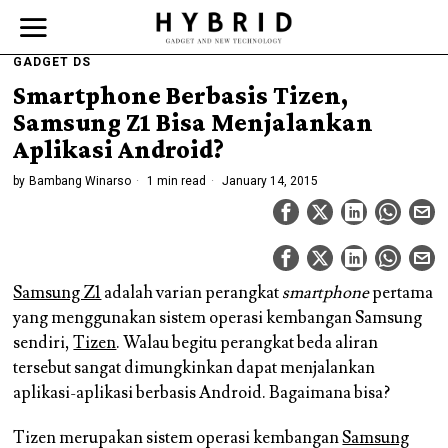
GADGET DS
Smartphone Berbasis Tizen,
Samsung Z1 Bisa Menjalankan
Aplikasi Android?
by
Bambang Winarso
1 min read
January 14, 2015
Samsung Z1
adalah varian perangkat
smartphone
pertama
yang menggunakan sistem operasi kembangan Samsung
sendiri,
Tizen
. Walau begitu perangkat beda aliran
tersebut sangat dimungkinkan dapat menjalankan
aplikasi-aplikasi berbasis Android. Bagaimana bisa?
Tizen merupakan sistem operasi kembangan
Samsung