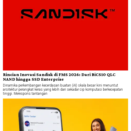
Rincian Inovasi Sandisk di FMS 2026: Dari BiCS10 QLC
NAND hingga SSD Enterprise
Dinamika perkembangan kecerdasan buatan (AI) skala besar kini menuntut
arsitektur perangkat keras yang lebih dari sekadar cip komputasi berkecepatan
tinggi. Merespons tantangan