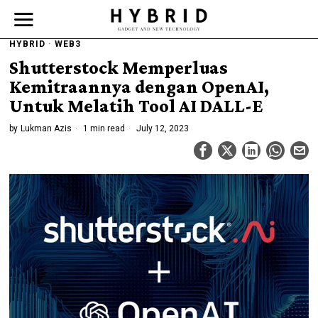
HYBRID
·
WEB3
Shutterstock Memperluas
Kemitraannya dengan OpenAI,
Untuk Melatih Tool AI DALL-E
by
Lukman Azis
1 min read
July 12, 2023