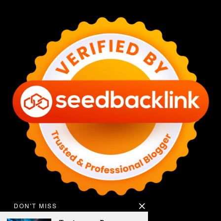
DON'T MISS