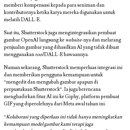
memberi kompensasi kepada para seniman dan
kontributornya ketika karya mereka digunakan untuk
melatih DALL-E.
Saat itu, Shutterstock juga mengintegrasikan pembuat
gambar OpenAI langsung ke
website
-nya dan melarang
penjualan gambar yang dihasilkan AI yang tidak dibuat
menggunakan
tool
DALL-E bawaannya.
Namun sekarang, Shutterstock memperluas integrasi ini
dan memberikan pengguna kemampuan untuk
“mengedit dan mengubah gambar apapun di
perpustakaan Shutterstock”. Ia juga berencana
menghadirkan fitur AI ini ke Giphy, platform pembuat
GIF yang diperolehnya dari Meta awal tahun ini.
“
Kolaborasi yang diperluas ini tidak hanya meningkatkan
kemampuan model gambar kami tetapi juga