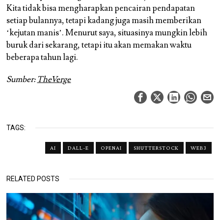
Kita tidak bisa mengharapkan pencairan pendapatan
setiap bulannya, tetapi kadang juga masih memberikan
‘kejutan manis’. Menurut saya, situasinya mungkin lebih
buruk dari sekarang, tetapi itu akan memakan waktu
beberapa tahun lagi.
Sumber:
TheVerge
TAGS:
AI
DALL-E
OPENAI
SHUTTERSTOCK
WEB3
RELATED POSTS