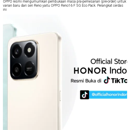
OPPO resmi mengumumkan pembukaan masa pra-pemesanan (pre-order) untuk
varian baru dari seri Reno yaitu OPPO Reno16 F 5G Eco Pack. Perangkat cerdas
ini