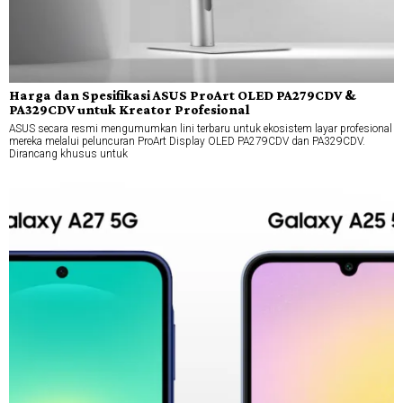
Harga dan Spesifikasi ASUS ProArt OLED PA279CDV &
PA329CDV untuk Kreator Profesional
ASUS secara resmi mengumumkan lini terbaru untuk ekosistem layar profesional
mereka melalui peluncuran ProArt Display OLED PA279CDV dan PA329CDV.
Dirancang khusus untuk