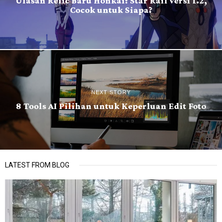
Ulasan Relic Baru Honkai: Star Rail versi 1.2,
Cocok untuk Siapa?
NEXT STORY
8 Tools AI Pilihan untuk Keperluan Edit Foto
LATEST FROM BLOG