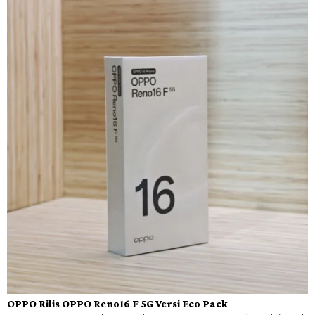
OPPO Rilis OPPO Reno16 F 5G Versi Eco Pack