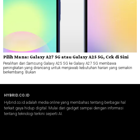
Pilih Mana: Galaxy A27 5G atau Galaxy A25 5G, Cek di Sini
Peralihan dari Samsung Galaxy A25 5G ke Galaxy A27 5G membawa
peningkatan yang dirancang untuk menjawab kebutuhan harian yang semakin
berkembang. Bukan
HYBRID.CO.ID
Hybrid.co.id adalah media online yang membahas tentang berbagai hal
terkait gaya hidup digital. Mulai dari gadget sampai dengan informasi
tentang teknologi terkini seperti AI.