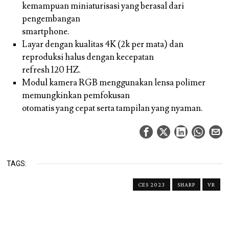
kemampuan miniaturisasi yang berasal dari
pengembangan
smartphone.
Layar dengan kualitas 4K (2k per mata) dan
reproduksi halus dengan kecepatan
refresh 120 HZ.
Modul kamera RGB menggunakan lensa polimer
memungkinkan pemfokusan
otomatis yang cepat serta tampilan yang nyaman.
TAGS:
CES 2023
SHARP
VR