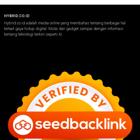
HYBRID.CO.ID
Hybrid.co.id adalah media online yang membahas tentang berbagai hal
terkait gaya hidup digital. Mulai dari gadget sampai dengan informasi
tentang teknologi terkini seperti AI.