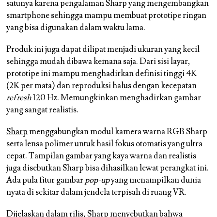
satunya karena pengalaman Sharp yang mengembangkan
smartphone sehingga mampu membuat prototipe ringan
yang bisa digunakan dalam waktu lama.
Produk ini juga dapat dilipat menjadi ukuran yang kecil
sehingga mudah dibawa kemana saja. Dari sisi layar,
prototipe ini mampu menghadirkan definisi tinggi 4K
(2K per mata) dan reproduksi halus dengan kecepatan
refresh
120 Hz. Memungkinkan menghadirkan gambar
yang sangat realistis.
Sharp
menggabungkan modul kamera warna RGB Sharp
serta lensa polimer untuk hasil fokus otomatis yang ultra
cepat. Tampilan gambar yang kaya warna dan realistis
juga disebutkan Sharp bisa dihasilkan lewat perangkat ini.
Ada pula fitur gambar
pop-up
yang menampilkan dunia
nyata di sekitar dalam jendela terpisah di ruang VR.
Dijelaskan dalam rilis, Sharp menyebutkan bahwa