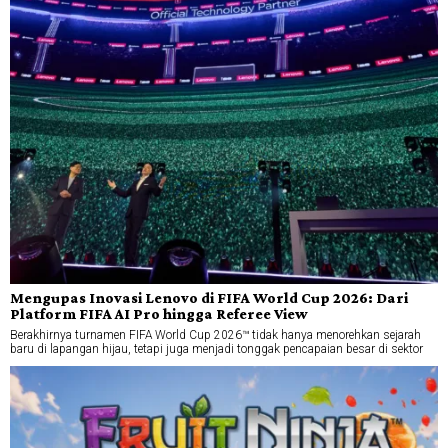
Mengupas Inovasi Lenovo di FIFA World Cup 2026: Dari
Platform FIFA AI Pro hingga Referee View
Berakhirnya turnamen FIFA World Cup 2026™ tidak hanya menorehkan sejarah
baru di lapangan hijau, tetapi juga menjadi tonggak pencapaian besar di sektor