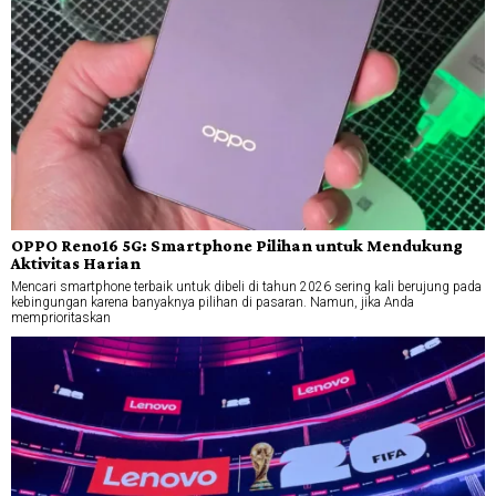
OPPO Reno16 5G: Smartphone Pilihan untuk Mendukung
Aktivitas Harian
Mencari smartphone terbaik untuk dibeli di tahun 2026 sering kali berujung pada
kebingungan karena banyaknya pilihan di pasaran. Namun, jika Anda
memprioritaskan