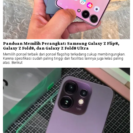
Panduan Memilih Perangkat: Samsung Galaxy Z Flip8,
Galaxy Z Fold8, dan Galaxy Z Fold8 Ultra
Memilih ponsel terbaik dari ponsel flagship terkadang cukup membingungkan.
Karena spesifikasi sudah paling tinggi dan fasilitas lainnya juga kelas paling
atas. Berikut