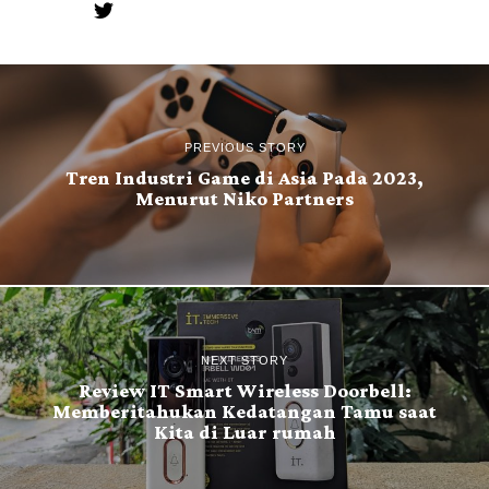
PREVIOUS STORY
Tren Industri Game di Asia Pada 2023,
Menurut Niko Partners
NEXT STORY
Review IT Smart Wireless Doorbell:
Memberitahukan Kedatangan Tamu saat
Kita di Luar rumah