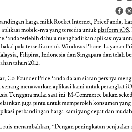
andingan harga milik Rocket Internet,
PricePanda
, har
aplikasi mobile-nya yang tersedia untuk
platform iOS
.
cePanda terlebih dahulu menghadirkan aplikasinya un
bakal pula tersedia untuk Windows Phone. Layanan P
alaysia, Filipina, Indonesia dan Singapura dan telah be
gahan tahun 2012.
ar, Co-Founder PricePanda dalam siaran persnya meng
t senang menawarkan aplikasi kami untuk perangkat i
Asia Tenggara mulai saat ini. M-Commerce bukan seke
elainkan juga pintu untuk memperoleh konsumen yang 
 aplkasi perbandingan harga kami yang cepat dan muda
t Louis menambahkan, “Dengan peningkatan penjualan