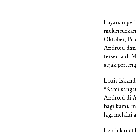
Layanan perb
meluncurkan 
Oktober, Pri
Android
dan 
tersedia di M
sejak perten
Louis Iskand
“Kami sanga
Android di 
bagi kami, m
lagi melalui
Lebih lanju