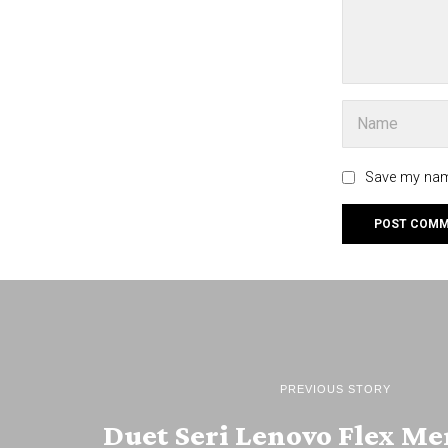
Save my name
PREVIOUS STORY
Duet Seri Lenovo Flex Me