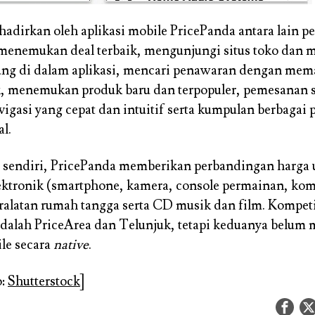
ihadirkan oleh aplikasi mobile PricePanda antara lain 
menemukan deal terbaik, mengunjungi situs toko dan
sung di dalam aplikasi, mencari penawaran dengan me
, menemukan produk baru dan terpopuler, pemesanan 
vigasi yang cepat dan intuitif serta kumpulan berbagai
l.
sendiri, PricePanda memberikan perbandingan harga 
ektronik (smartphone, kamera, console permainan, kom
ralatan rumah tangga serta CD musik dan film. Kompeti
dalah PriceArea dan Telunjuk, tetapi keduanya belum
ile secara
native
.
o:
Shutterstock
]