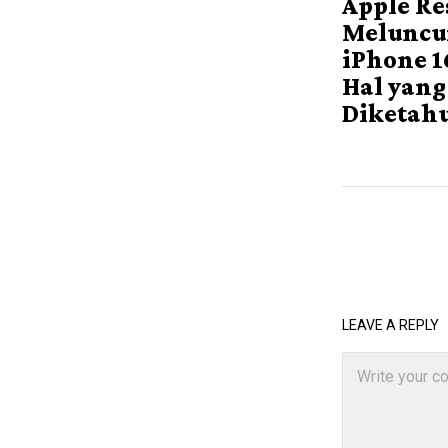
Apple R
Meluncu
iPhone 16
Hal yang
Diketah
LEAVE A REPLY