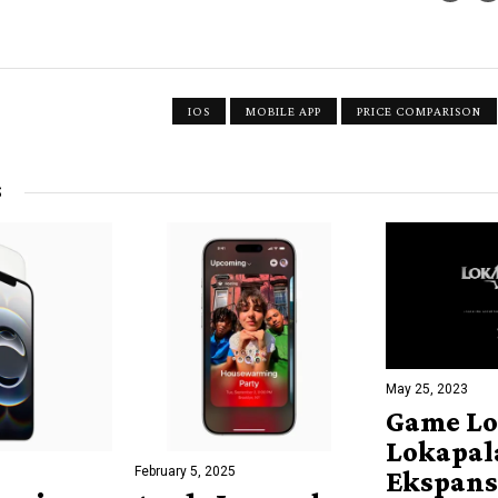
IOS
MOBILE APP
PRICE COMPARISON
S
May 25, 2023
Game Lo
Lokapal
February 5, 2025
Ekspansi