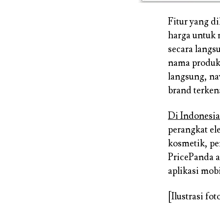
Fitur yang d
harga untuk 
secara lang
nama produk
langsung, na
brand terkena
Di Indonesia
perangkat el
kosmetik, pe
PricePanda a
aplikasi mob
[Ilustrasi fot