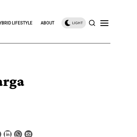
YBRID LIFESTYLE
ABOUT
LIGHT
arga