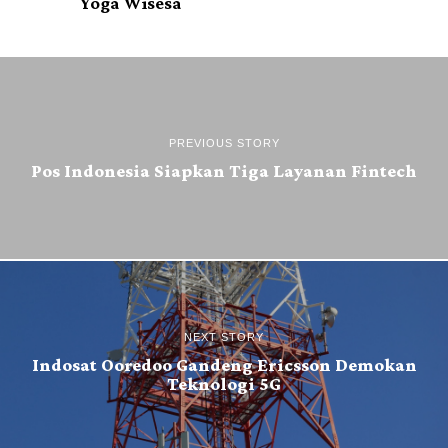
Yoga Wisesa
PREVIOUS STORY
Pos Indonesia Siapkan Tiga Layanan Fintech
NEXT STORY
Indosat Ooredoo Gandeng Ericsson Demokan
Teknologi 5G