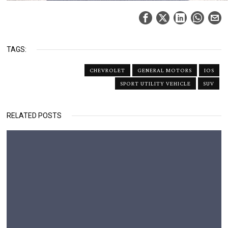
TAGS:
CHEVROLET
GENERAL MOTORS
IOS
SPORT UTILITY VEHICLE
SUV
RELATED POSTS