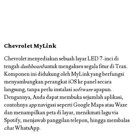
Chevrolet MyLink
Chevrolet menyediakan sebuah layar LED 7-inci di
tengah
dashboard
untuk mengakses segala fitur di Trax.
Komponen ini didukung oleh MyLink yang berfungsi
menyambungkan perangkat iOS ke panel secara
langsung, tanpa perlu instalasi
software
apapun.
Dengannya, Anda dapat membuka sejumlah aplikasi,
contohnya
app
navigasi seperti Google Maps atau Waze
dan menampilkan peta di layar, menikmati lagu via
Spotify, menjawab panggilan telepon, hingga membalas
chat
WhatsApp.