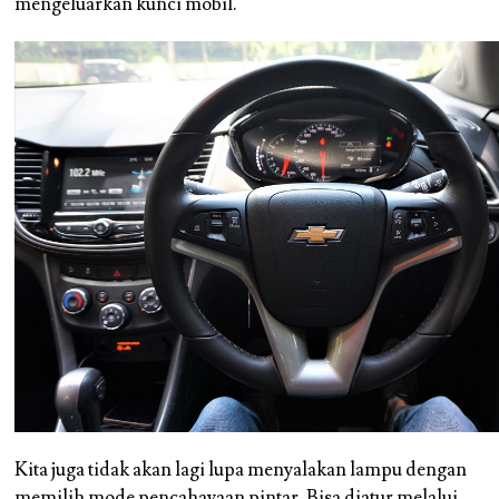
mengeluarkan kunci mobil.
Kita juga tidak akan lagi lupa menyalakan lampu dengan
memilih mode pencahayaan pintar. Bisa diatur melalui