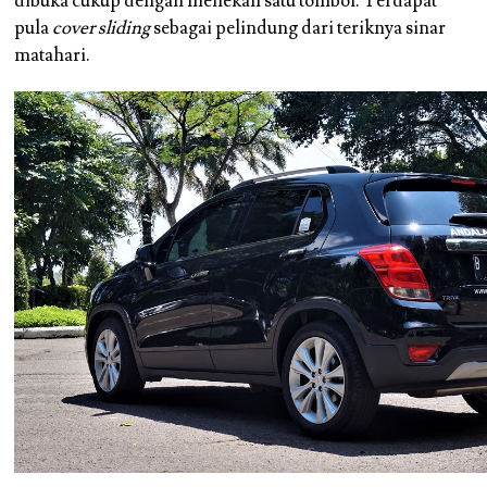
dibuka cukup dengan menekan satu tombol. Terdapat
pula
cover sliding
sebagai pelindung dari teriknya sinar
matahari.