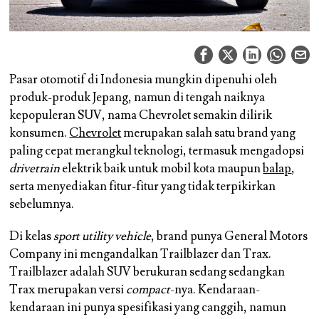
Pasar otomotif di Indonesia mungkin dipenuhi oleh
produk-produk Jepang, namun di tengah naiknya
kepopuleran SUV, nama Chevrolet semakin dilirik
konsumen.
Chevrolet
merupakan salah satu brand yang
paling cepat merangkul teknologi, termasuk mengadopsi
drivetrain
elektrik baik untuk mobil kota maupun
balap
,
serta menyediakan fitur-fitur yang tidak terpikirkan
sebelumnya.
Di kelas
sport utility vehicle
, brand punya General Motors
Company ini mengandalkan Trailblazer dan Trax.
Trailblazer adalah SUV berukuran sedang sedangkan
Trax merupakan versi
compact
-nya. Kendaraan-
kendaraan ini punya spesifikasi yang canggih, namun