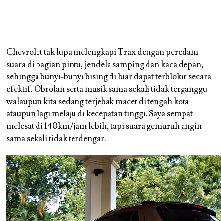
Chevrolet tak lupa melengkapi Trax dengan peredam
suara di bagian pintu, jendela samping dan kaca depan,
sehingga bunyi-bunyi bising di luar dapat terblokir secara
efektif. Obrolan serta musik sama sekali tidak terganggu
walaupun kita sedang terjebak macet di tengah kota
ataupun lagi melaju di kecepatan tinggi. Saya sempat
melesat di 140km/jam lebih, tapi suara gemuruh angin
sama sekali tidak terdengar.