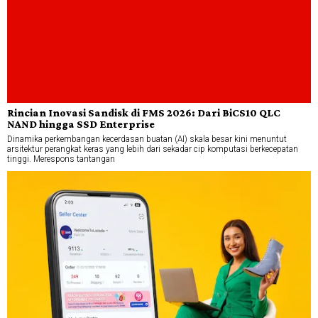
Rincian Inovasi Sandisk di FMS 2026: Dari BiCS10 QLC
NAND hingga SSD Enterprise
Dinamika perkembangan kecerdasan buatan (AI) skala besar kini menuntut
arsitektur perangkat keras yang lebih dari sekadar cip komputasi berkecepatan
tinggi. Merespons tantangan