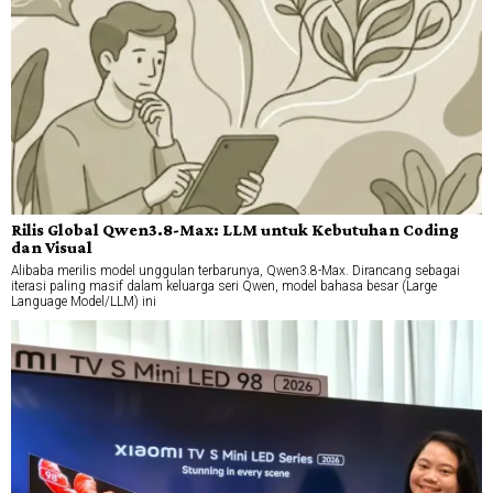
Rilis Global Qwen3.8-Max: LLM untuk Kebutuhan Coding
dan Visual
Alibaba merilis model unggulan terbarunya, Qwen3.8-Max. Dirancang sebagai
iterasi paling masif dalam keluarga seri Qwen, model bahasa besar (Large
Language Model/LLM) ini