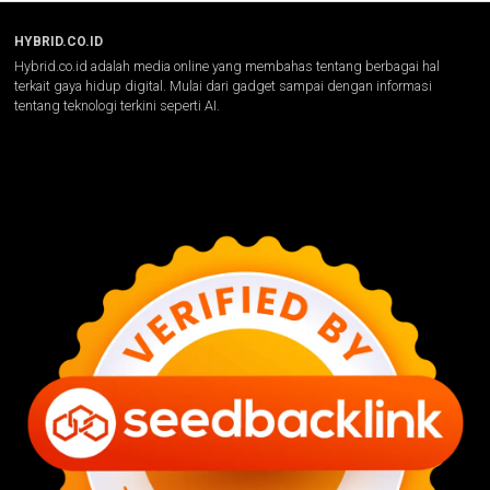
HYBRID.CO.ID
Hybrid.co.id adalah media online yang membahas tentang berbagai hal
terkait gaya hidup digital. Mulai dari gadget sampai dengan informasi
tentang teknologi terkini seperti AI.