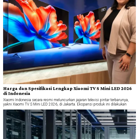
Harga dan Spesifikasi Lengkap Xiaomi TV S Mini LED 2026
di Indonesia
Xiaomi Indonesia secara resmi meluncurkan jajaran televisi pintar terbarunya,
yakni Xiaomi TV S Mini LED 2026, di Jakarta. Ekspansi produk ini dilakukan