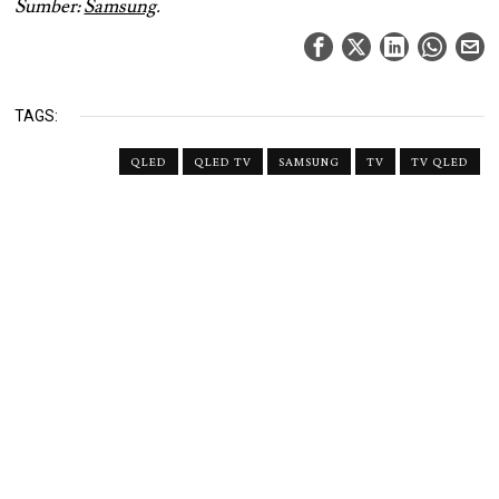
Sumber:
Samsung
.
TAGS:
QLED
QLED TV
SAMSUNG
TV
TV QLED