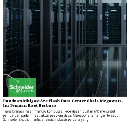
Panduan Mitigasi Arc Flash Data Center Skala Megawatt,
Ini Temuan Riset Berbasis
Transformasi masif menuju komputasi kecerdasan buatan (AI) menuntut
pembaruan pada infrastruktur pasokan daya. Merespons tantangan tersebut,
Schneider Electric merilis analisis industri perdana yang