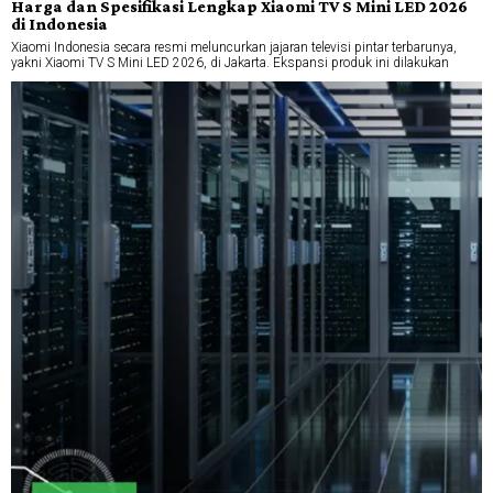
Harga dan Spesifikasi Lengkap Xiaomi TV S Mini LED 2026
di Indonesia
Xiaomi Indonesia secara resmi meluncurkan jajaran televisi pintar terbarunya,
yakni Xiaomi TV S Mini LED 2026, di Jakarta. Ekspansi produk ini dilakukan