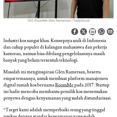
CEO RoomMe Glen Ramersan / DailySocial
Industri kos sangat khas. Konsepnya unik di Indonesia
dan cukup populer di kalangan mahasiswa dan pekerja
kantoran, namun bisa dibilang pengelolaannya masih
banyak yang belum tersentuh teknologi.
Masalah ini menginspirasi Glen Ramersan, beserta
empat temannya, untuk membuat platform manajemen
digital rumah kos bernama
RoomMe
pada 2017. Startup
ini hadir mencoba membantu pemilik kos menemukan
penyewa dengan kenyamanan yang sudah distandarisasi.
“Target kami adalah memperbaiki orang yang tinggal
ngekos dengan standar kenyamanan yang sudah