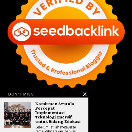
DON'T MISS
Komitmen Arutala
Percepat
Implementasi
Teknologi Imersif
untuk Bidang Edukasi
Sebelum istilah metaverse
ramai dibicarakan, banyak