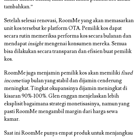
tambahkan.”
Setelah selesai renovasi, RoomMe yang akan memasarkan
unit kos tersebut ke platform OTA. Pemilik kos dapat
secara rutin memeriksa performa kos secara bulanan dan
mendapat
insight
mengenai konsumen mereka. Semua
bisa dilakukan secara transparan dan efisien buat pemilik
kos.
RoomMe juga menjamin pemilik kos akan memiliki
fixed
income
tiap bulan yang stabil dan dijamin cenderung
meningkat. Tingkat okupansinya dijamin meningkat di
kisaran 90%-100%. Glen enggan menjelaskan lebih
eksplisit bagaimana strategi monetisasinya, namun yang
pasti RoomMe mengambil margin dari harga sewa
kamar.
Saat ini RoomMe punya empat produk untuk menjangkau