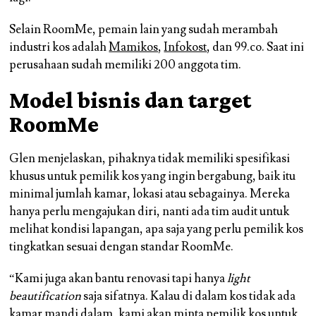
Selain RoomMe, pemain lain yang sudah merambah
industri kos adalah
Mamikos
,
Infokost
, dan 99.co. Saat ini
perusahaan sudah memiliki 200 anggota tim.
Model bisnis dan target
RoomMe
Glen menjelaskan, pihaknya tidak memiliki spesifikasi
khusus untuk pemilik kos yang ingin bergabung, baik itu
minimal jumlah kamar, lokasi atau sebagainya. Mereka
hanya perlu mengajukan diri, nanti ada tim audit untuk
melihat kondisi lapangan, apa saja yang perlu pemilik kos
tingkatkan sesuai dengan standar RoomMe.
“Kami juga akan bantu renovasi tapi hanya
light
beautification
saja sifatnya. Kalau di dalam kos tidak ada
kamar mandi dalam, kami akan minta pemilik kos untuk