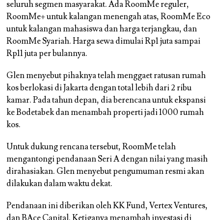
seluruh segmen masyarakat. Ada RoomMe reguler,
RoomMe+ untuk kalangan menengah atas, RoomMe Eco
untuk kalangan mahasiswa dan harga terjangkau, dan
RoomMe Syariah. Harga sewa dimulai Rp1 juta sampai
Rp11 juta per bulannya.
Glen menyebut pihaknya telah menggaet ratusan rumah
kos berlokasi di Jakarta dengan total lebih dari 2 ribu
kamar. Pada tahun depan, dia berencana untuk ekspansi
ke Bodetabek dan menambah properti jadi 1000 rumah
kos.
Untuk dukung rencana tersebut, RoomMe telah
mengantongi pendanaan Seri A dengan nilai yang masih
dirahasiakan. Glen menyebut pengumuman resmi akan
dilakukan dalam waktu dekat.
Pendanaan ini diberikan oleh KK Fund, Vertex Ventures,
dan BAce Capital. Ketiganya menambah investasi di