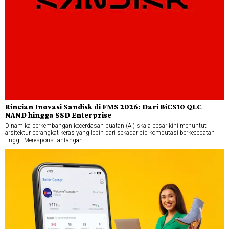
Rincian Inovasi Sandisk di FMS 2026: Dari BiCS10 QLC
NAND hingga SSD Enterprise
Dinamika perkembangan kecerdasan buatan (AI) skala besar kini menuntut
arsitektur perangkat keras yang lebih dari sekadar cip komputasi berkecepatan
tinggi. Merespons tantangan