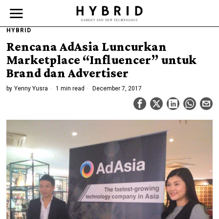
HYBRID
Rencana AdAsia Luncurkan
Marketplace “Influencer” untuk
Brand dan Advertiser
by
Yenny Yusra
1 min read
December 7, 2017