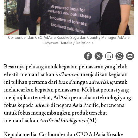
Co-founder dan CEO AdAsia Kosuke Sogo dan Country Manager AdAsia
Lidyawati Aurelia / DailySocial
Besarnya peluang untuk kegiatan pemasaran yang lebih
efektif memanfaatkan
influencer
, menjadikan kegiatan
ini pilihan pertama dari
brand
hingga
advertising
untuk
melancarkan kegiatan pemasaran. Melihat potensi yang
menjanjikan tersebut, AdAsia perusahaan teknologi yang
fokus kepada
adtech
di negara Asia Pacific, berencana
untuk fokus mengembangkan produk tersebut
memanfaatkan
Artificial Intelligence
(AI).
Kepada media, Co-founder dan CEO AdAsia Kosuke