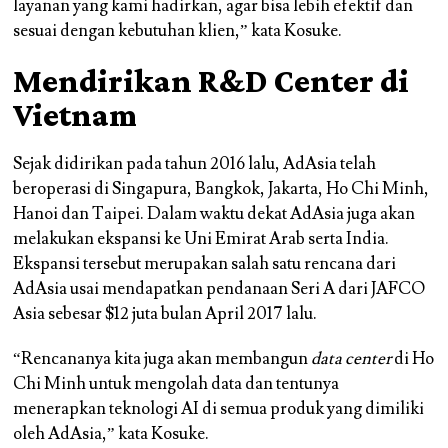
layanan yang kami hadirkan, agar bisa lebih efektif dan
sesuai dengan kebutuhan klien,” kata Kosuke.
Mendirikan R&D Center di
Vietnam
Sejak didirikan pada tahun 2016 lalu, AdAsia telah
beroperasi di Singapura, Bangkok, Jakarta, Ho Chi Minh,
Hanoi dan Taipei. Dalam waktu dekat AdAsia juga akan
melakukan ekspansi ke Uni Emirat Arab serta India.
Ekspansi tersebut merupakan salah satu rencana dari
AdAsia usai mendapatkan pendanaan Seri A dari JAFCO
Asia sebesar $12 juta bulan April 2017 lalu.
“Rencananya kita juga akan membangun
data center
di Ho
Chi Minh untuk mengolah data dan tentunya
menerapkan teknologi AI di semua produk yang dimiliki
oleh AdAsia,” kata Kosuke.