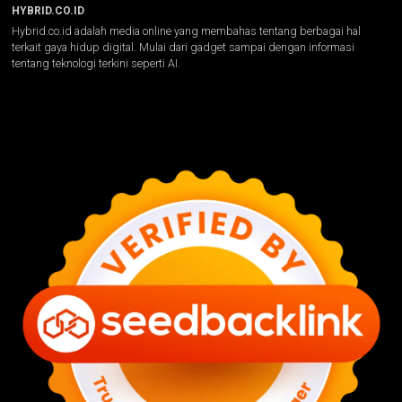
HYBRID.CO.ID
Hybrid.co.id adalah media online yang membahas tentang berbagai hal
terkait gaya hidup digital. Mulai dari gadget sampai dengan informasi
tentang teknologi terkini seperti AI.