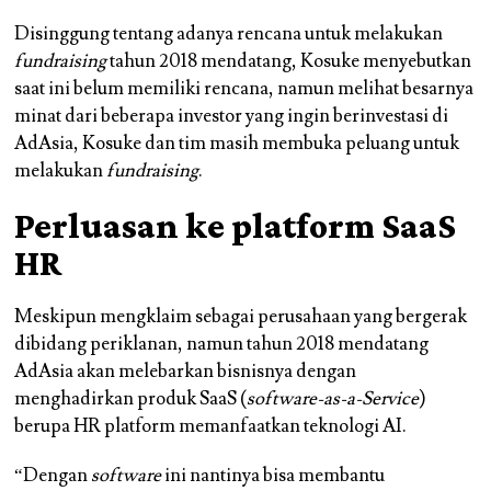
Disinggung tentang adanya rencana untuk melakukan
fundraising
tahun 2018 mendatang, Kosuke menyebutkan
saat ini belum memiliki rencana, namun melihat besarnya
minat dari beberapa investor yang ingin berinvestasi di
AdAsia, Kosuke dan tim masih membuka peluang untuk
melakukan
fundraising
.
Perluasan ke platform SaaS
HR
Meskipun mengklaim sebagai perusahaan yang bergerak
dibidang periklanan, namun tahun 2018 mendatang
AdAsia akan melebarkan bisnisnya dengan
menghadirkan produk SaaS (
software-as-a-Service
)
berupa HR platform memanfaatkan teknologi AI.
“Dengan
software
ini nantinya bisa membantu