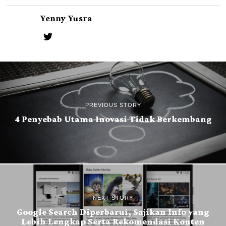
Yenny Yusra
PREVIOUS STORY
4 Penyebab Utama Inovasi Tidak Berkembang
NEXT STORY
Google Search Diperbarui, Sajikan Info yang
Lebih Lengkap Serta Rekomendasi Konten