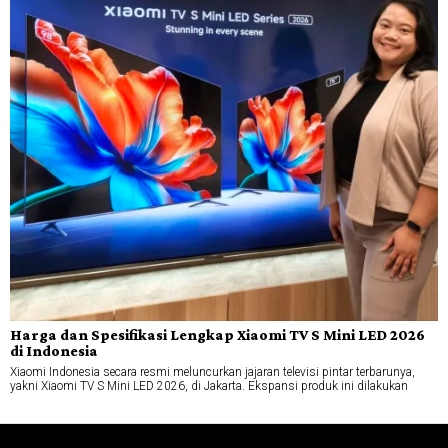
Harga dan Spesifikasi Lengkap Xiaomi TV S Mini LED 2026
di Indonesia
Xiaomi Indonesia secara resmi meluncurkan jajaran televisi pintar terbarunya,
yakni Xiaomi TV S Mini LED 2026, di Jakarta. Ekspansi produk ini dilakukan