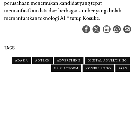
perusahaan menemukan kandidat yang tepat
memanfaatkan data dari berbagai sumber yang diolah
memanfaatkan teknologi AI,” tutup Kosuke.
TAGS:
ADASIA
ADTECH
ADVERTISING
DIGITAL ADVERTISING
HR PLATFORM
KOSUKE SOGO
SAAS