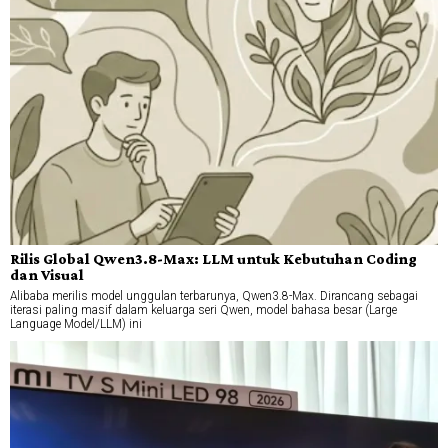
Rilis Global Qwen3.8-Max: LLM untuk Kebutuhan Coding
dan Visual
Alibaba merilis model unggulan terbarunya, Qwen3.8-Max. Dirancang sebagai
iterasi paling masif dalam keluarga seri Qwen, model bahasa besar (Large
Language Model/LLM) ini