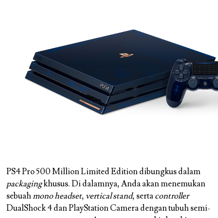
PS4 Pro 500 Million Limited Edition dibungkus dalam
packaging
khusus. Di dalamnya, Anda akan menemukan
sebuah
mono headset
,
vertical
stand
, serta
controller
DualShock 4 dan PlayStation Camera dengan tubuh semi-