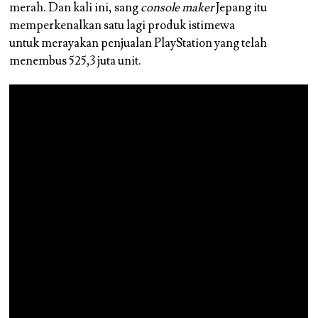
merah. Dan kali ini, sang
console maker
Jepang itu
memperkenalkan satu lagi produk istimewa
untuk merayakan penjualan PlayStation yang telah
menembus 525,3 juta unit.