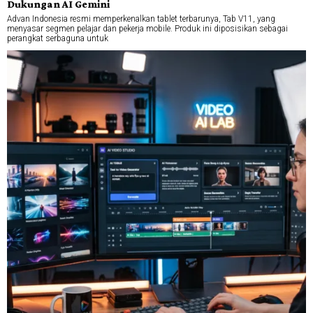
Dukungan AI Gemini
Advan Indonesia resmi memperkenalkan tablet terbarunya, Tab V11, yang
menyasar segmen pelajar dan pekerja mobile. Produk ini diposisikan sebagai
perangkat serbaguna untuk