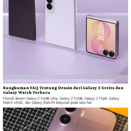
Rangkuman FAQ Tentang Desain dari Galaxy Z Series dan
Galaxy Watch Terbaru
Filosofi desain Galaxy Z Fold8 Ultra, Galaxy Z Fold8, Galaxy Z Flip8, Galaxy
Watch Ultra2, dan Galaxy Watch9 berpusat pada satu hal: