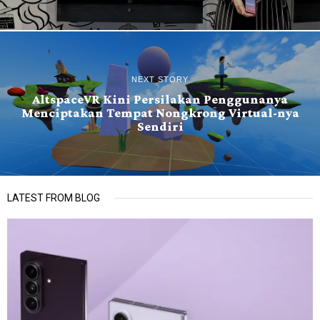
NEXT STORY
AltspaceVR Kini Persilakan Penggunanya
Menciptakan Tempat Nongkrong Virtual-nya
Sendiri
LATEST FROM BLOG