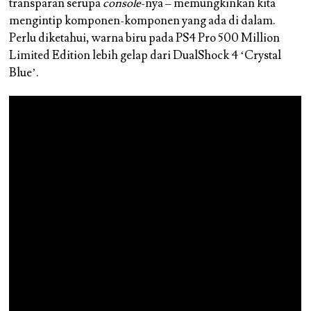
transparan serupa
console
-nya – memungkinkan kita
mengintip komponen-komponen yang ada di dalam.
Perlu diketahui, warna biru pada PS4 Pro 500 Million
Limited Edition lebih gelap dari DualShock 4 ‘Crystal
Blue’.