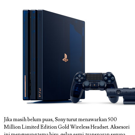
Jika masih belum puas, Sony turut menawarkan 500
Million Limited Edition Gold Wireless Headset. Aksesori
ini mengusung tema biru-gelap semi-transparan serupa,