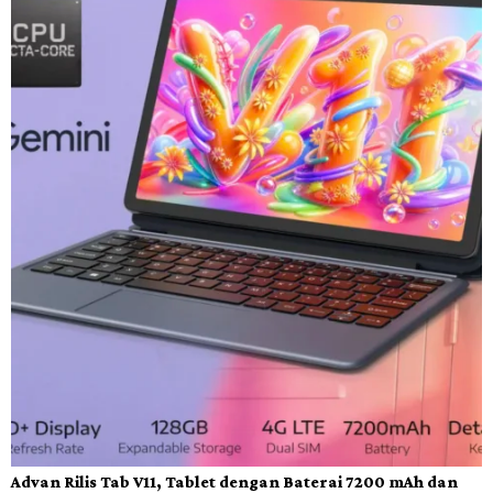
Advan Rilis Tab V11, Tablet dengan Baterai 7200 mAh dan