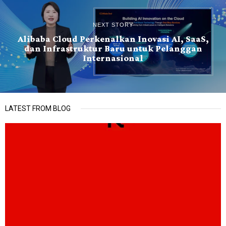
NEXT STORY
Alibaba Cloud Perkenalkan Inovasi AI, SaaS,
dan Infrastruktur Baru untuk Pelanggan
Internasional
LATEST FROM BLOG