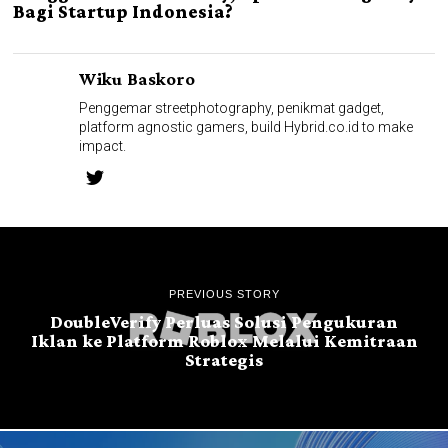
Bagi Startup Indonesia?
Wiku Baskoro
Penggemar streetphotography, penikmat gadget,
platform agnostic gamers, build Hybrid.co.id to make
impact.
PREVIOUS STORY
DoubleVerify Perluas Solusi Pengukuran
Iklan ke Platform Roblox Melalui Kemitraan
Strategis