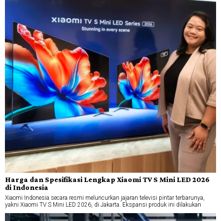
Harga dan Spesifikasi Lengkap Xiaomi TV S Mini LED 2026
di Indonesia
Xiaomi Indonesia secara resmi meluncurkan jajaran televisi pintar terbarunya,
yakni Xiaomi TV S Mini LED 2026, di Jakarta. Ekspansi produk ini dilakukan