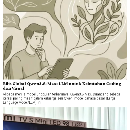
Rilis Global Qwen3.8-Max: LLM untuk Kebutuhan Coding
dan Visual
Alibaba merilis model unggulan terbarunya, Qwen3.8-Max. Dirancang sebagai
iterasi paling masif dalam keluarga seri Qwen, model bahasa besar (Large
Language Model/LLM) ini