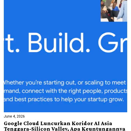
June 4, 2026
Google Cloud Luncurkan Koridor AI Asia
Tenggara-Silicon Valley, Apa Keuntungannya