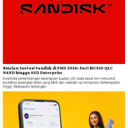
Rincian Inovasi Sandisk di FMS 2026: Dari BiCS10 QLC
NAND hingga SSD Enterprise
Dinamika perkembangan kecerdasan buatan (AI) skala besar kini menuntut
arsitektur perangkat keras yang lebih dari sekadar cip komputasi berkecepatan
tinggi. Merespons tantangan