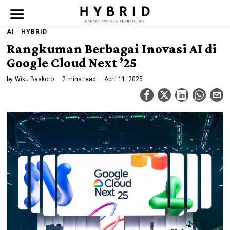
AI
·
HYBRID
Rangkuman Berbagai Inovasi AI di
Google Cloud Next ’25
by
Wiku Baskoro
2 mins read
April 11, 2025