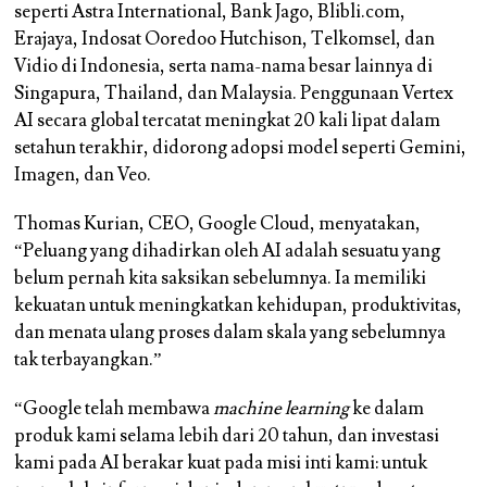
seperti Astra International, Bank Jago, Blibli.com,
Erajaya, Indosat Ooredoo Hutchison, Telkomsel, dan
Vidio di Indonesia, serta nama-nama besar lainnya di
Singapura, Thailand, dan Malaysia. Penggunaan Vertex
AI secara global tercatat meningkat 20 kali lipat dalam
setahun terakhir, didorong adopsi model seperti Gemini,
Imagen, dan Veo.
Thomas Kurian, CEO, Google Cloud, menyatakan,
“Peluang yang dihadirkan oleh AI adalah sesuatu yang
belum pernah kita saksikan sebelumnya. Ia memiliki
kekuatan untuk meningkatkan kehidupan, produktivitas,
dan menata ulang proses dalam skala yang sebelumnya
tak terbayangkan.”
“Google telah membawa
machine learning
ke dalam
produk kami selama lebih dari 20 tahun, dan investasi
kami pada AI berakar kuat pada misi inti kami: untuk