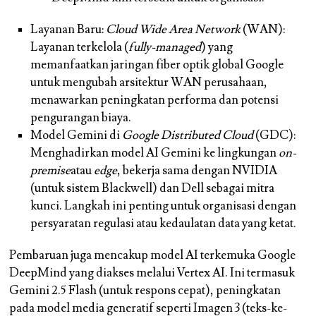
Layanan Baru:
Cloud Wide Area Network
(WAN):
Layanan terkelola (
fully-managed
) yang
memanfaatkan jaringan fiber optik global Google
untuk mengubah arsitektur WAN perusahaan,
menawarkan peningkatan performa dan potensi
pengurangan biaya.
Model Gemini di
Google Distributed Cloud
(GDC):
Menghadirkan model AI Gemini ke lingkungan
on-
premise
atau
edge
, bekerja sama dengan NVIDIA
(untuk sistem Blackwell) dan Dell sebagai mitra
kunci. Langkah ini penting untuk organisasi dengan
persyaratan regulasi atau kedaulatan data yang ketat.
Pembaruan juga mencakup model AI terkemuka Google
DeepMind yang diakses melalui Vertex AI. Ini termasuk
Gemini 2.5 Flash (untuk respons cepat), peningkatan
pada model media generatif seperti Imagen 3 (teks-ke-