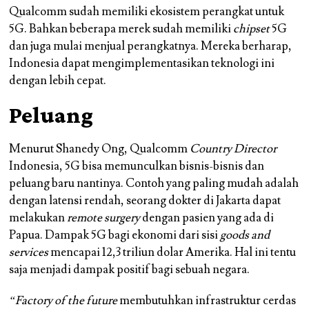
Qualcomm sudah memiliki ekosistem perangkat untuk
5G. Bahkan beberapa merek sudah memiliki
chipset
5G
dan juga mulai menjual perangkatnya. Mereka berharap,
Indonesia dapat mengimplementasikan teknologi ini
dengan lebih cepat.
Peluang
Menurut Shanedy Ong, Qualcomm
Country Director
Indonesia, 5G bisa memunculkan bisnis-bisnis dan
peluang baru nantinya. Contoh yang paling mudah adalah
dengan latensi rendah, seorang dokter di Jakarta dapat
melakukan
remote surgery
dengan pasien yang ada di
Papua. Dampak 5G bagi ekonomi dari sisi
goods and
services
mencapai 12,3 triliun dolar Amerika. Hal ini tentu
saja menjadi dampak positif bagi sebuah negara.
“Factory of the future
membutuhkan infrastruktur cerdas