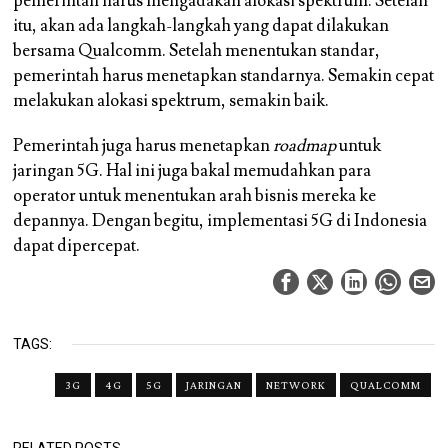
pemerintah harus mengadakan alokasi spektrum. Setelah
itu, akan ada langkah-langkah yang dapat dilakukan
bersama Qualcomm. Setelah menentukan standar,
pemerintah harus menetapkan standarnya. Semakin cepat
melakukan alokasi spektrum, semakin baik.
Pemerintah juga harus menetapkan
roadmap
untuk
jaringan 5G. Hal ini juga bakal memudahkan para
operator untuk menentukan arah bisnis mereka ke
depannya. Dengan begitu, implementasi 5G di Indonesia
dapat dipercepat.
TAGS:
3G
4G
5G
JARINGAN
NETWORK
QUALCOMM
RELATED POSTS