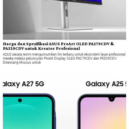
Harga dan Spesifikasi ASUS ProArt OLED PA279CDV &
PA329CDV untuk Kreator Profesional
ASUS secara resmi mengumumkan lini terbaru untuk ekosistem layar profesional
mereka melalui peluncuran ProArt Display OLED PA279CDV dan PA329CDV.
Dirancang khusus untuk