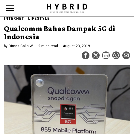
INTERNET
·
LIFESTYLE
Qualcomm Bahas Dampak 5G di
Indonesia
by
Dimas Galih W.
2 mins read
August 23, 2019