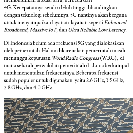
membutuhkan alokasi baru, berbeda dari
4G. Kecepatannya sendiri lebih tinggi dibandingkan
dengan teknologi sebelumnya. 5G nantinya akan berguna
untuk menyampaikan layanan-layanan seperti
Enhanced
Broadband
,
Massive IoT
, dan
Ultra Reliable Low Latency
.
Di Indonesia belum ada frekuensi 5G yang dialokasikan
oleh pemerintah. Hal ini dikarenakan pemerintah masih
menunggu keputusan
World Radio Congress
(WRC),
di
mana seluruh perwakilan pemerintah di dunia berkumpul
untuk menentukan frekuensinya. Beberapa frekuensi
sudah populer untuk digunakan, yaitu 2.6 GHz, 3.5 GHz,
2.8 GHz, dan 4.0 GHz.