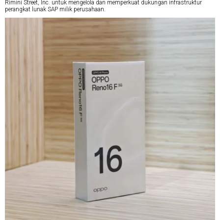
Rimini Street, Inc. untuk mengelola dan memperkuat dukungan infrastruktur
perangkat lunak SAP milik perusahaan.