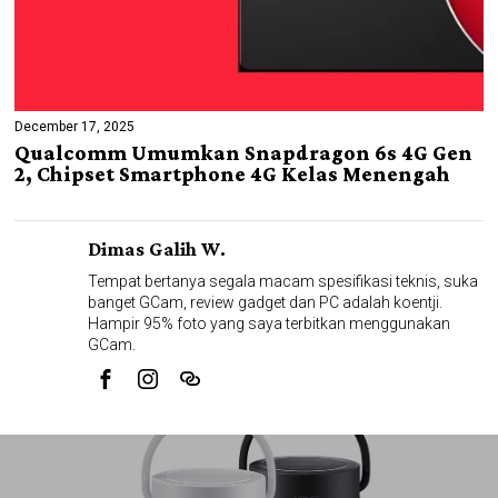
December 17, 2025
Qualcomm Umumkan Snapdragon 6s 4G Gen
2, Chipset Smartphone 4G Kelas Menengah
Dimas Galih W.
Tempat bertanya segala macam spesifikasi teknis, suka
banget GCam, review gadget dan PC adalah koentji.
Hampir 95% foto yang saya terbitkan menggunakan
GCam.