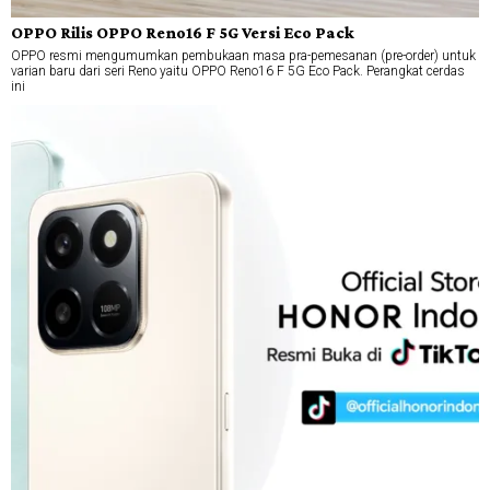
OPPO Rilis OPPO Reno16 F 5G Versi Eco Pack
OPPO resmi mengumumkan pembukaan masa pra-pemesanan (pre-order) untuk
varian baru dari seri Reno yaitu OPPO Reno16 F 5G Eco Pack. Perangkat cerdas
ini