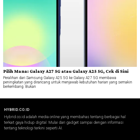
Pilih Mana: Galaxy A27 5G atau Galaxy A25 5G, Cek di Sini
Peralihan dari Samsung Galaxy A25 5G ke Galaxy A27 5G membawa
peningkatan yang dirancang untuk menjawab kebutuhan harian yang semakin
berkembang. Bukan
HYBRID.CO.ID
Hybrid.co.id adalah media online yang membahas tentang berbagai hal
terkait gaya hidup digital. Mulai dari gadget sampai dengan informasi
tentang teknologi terkini seperti AI.