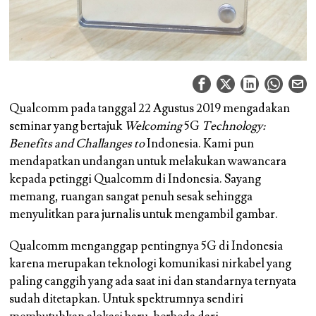
Qualcomm pada tanggal 22 Agustus 2019 mengadakan
seminar yang bertajuk
Welcoming
5G
Technology:
Benefits and Challanges to
Indonesia. Kami pun
mendapatkan undangan untuk melakukan wawancara
kepada petinggi Qualcomm di Indonesia. Sayang
memang, ruangan sangat penuh sesak sehingga
menyulitkan para jurnalis untuk mengambil gambar.
Qualcomm menganggap pentingnya 5G di Indonesia
karena merupakan teknologi komunikasi nirkabel yang
paling canggih yang ada saat ini dan standarnya ternyata
sudah ditetapkan. Untuk spektrumnya sendiri