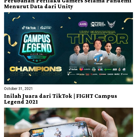
Perubahan Perilaku Gamers Selama Pandemi
Menurut Data dari Unity
October 31, 2021
Inilah Juara dari TikTok | FIGHT Campus
Legend 2021