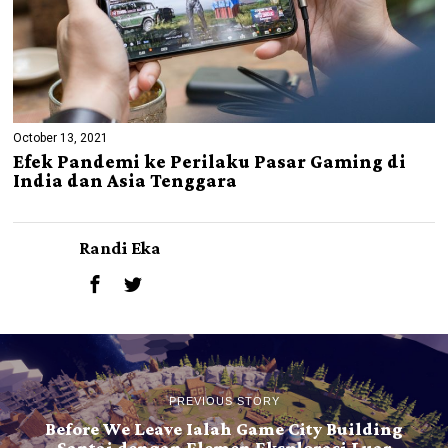
October 13, 2021
Efek Pandemi ke Perilaku Pasar Gaming di
India dan Asia Tenggara
Randi Eka
PREVIOUS STORY
Before We Leave Ialah Game City Building
Santai dengan Elemen Eksplorasi Luar