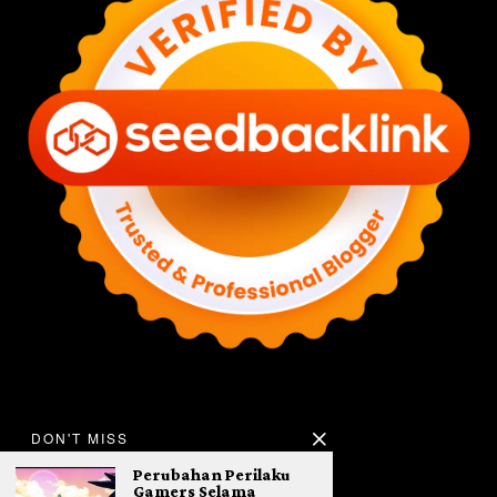
DON'T MISS
Perubahan Perilaku
Gamers Selama