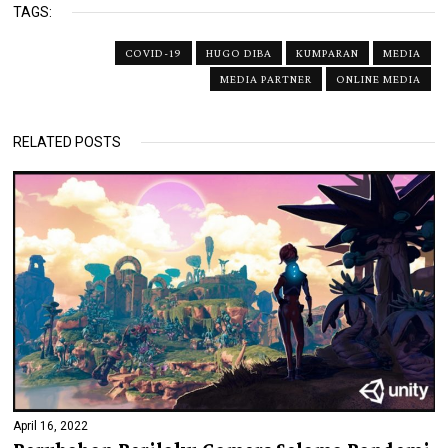
TAGS:
COVID-19
HUGO DIBA
KUMPARAN
MEDIA
MEDIA PARTNER
ONLINE MEDIA
RELATED POSTS
April 16, 2022