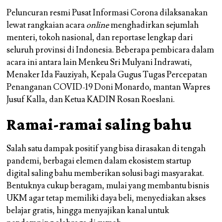
Peluncuran resmi Pusat Informasi Corona dilaksanakan
lewat rangkaian acara
online
menghadirkan sejumlah
menteri, tokoh nasional, dan reportase lengkap dari
seluruh provinsi di Indonesia. Beberapa pembicara dalam
acara ini antara lain Menkeu Sri Mulyani Indrawati,
Menaker Ida Fauziyah, Kepala Gugus Tugas Percepatan
Penanganan COVID-19 Doni Monardo, mantan Wapres
Jusuf Kalla, dan Ketua KADIN Rosan Roeslani.
Ramai-ramai saling bahu
Salah satu dampak positif yang bisa dirasakan di tengah
pandemi, berbagai elemen dalam ekosistem startup
digital saling bahu memberikan solusi bagi masyarakat.
Bentuknya cukup beragam, mulai yang membantu bisnis
UKM agar tetap memiliki daya beli, menyediakan akses
belajar gratis, hingga menyajikan kanal untuk