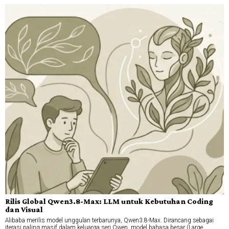
Rilis Global Qwen3.8-Max: LLM untuk Kebutuhan Coding
dan Visual
Alibaba merilis model unggulan terbarunya, Qwen3.8-Max. Dirancang sebagai
iterasi paling masif dalam keluarga seri Qwen, model bahasa besar (Large