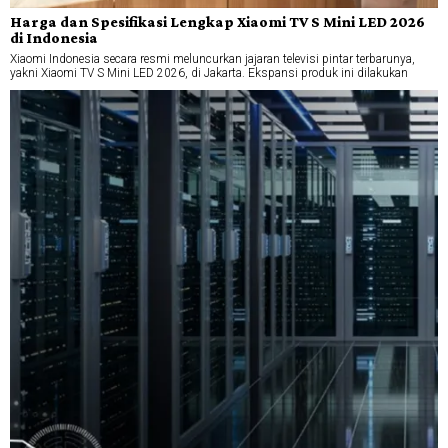
Harga dan Spesifikasi Lengkap Xiaomi TV S Mini LED 2026
di Indonesia
Xiaomi Indonesia secara resmi meluncurkan jajaran televisi pintar terbarunya,
yakni Xiaomi TV S Mini LED 2026, di Jakarta. Ekspansi produk ini dilakukan