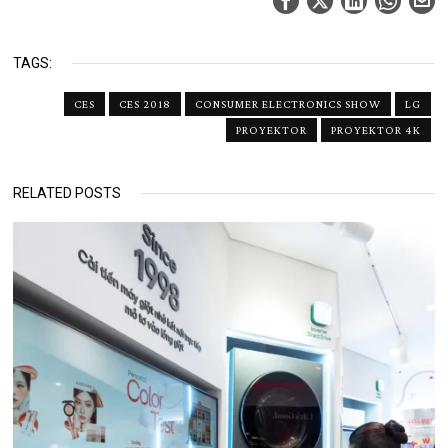
TAGS:
CES
CES 2018
CONSUMER ELECTRONICS SHOW
LG
PROYEKTOR
PROYEKTOR 4K
RELATED POSTS