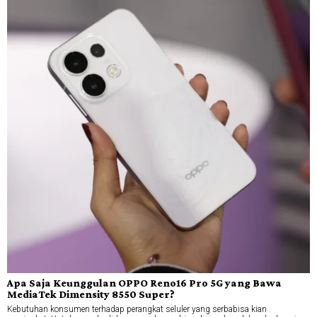
Apa Saja Keunggulan OPPO Reno16 Pro 5G yang Bawa
MediaTek Dimensity 8550 Super?
Kebutuhan konsumen terhadap perangkat seluler yang serbabisa kian