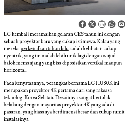
LG kembali meramaikan gelaran CES tahun ini dengan
sebuah proyektor baru yang cukup istimewa. Kalau yang
mereka
perkenalkan tahun lalu
sudah kelihatan cukup
nyentrik, yang ini malah lebih unik lagi dengan wujud
balok memanjang yang bisa diposisikan vertikal maupun
horizontal.
Pada kenyataannya, perangkat bernama LG HU80K ini
merupakan proyektor 4K pertama dari sang raksasa
teknologi Korea Selatan. Desainnya sangat bertolak
belakang dengan mayoritas proyektor 4K yang ada di
pasaran, yang biasanya berdimensi besar dan cukup rumit
instalasinya.