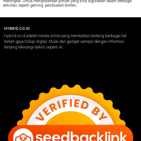
meningkat. Untuk menghadirkan ponsel yang bisa digunakan dalam berbagai
aktivitas seperti gaming, pembuatan konten,
HYBRID.CO.ID
Hybrid.co.id adalah media online yang membahas tentang berbagai hal
terkait gaya hidup digital. Mulai dari gadget sampai dengan informasi
tentang teknologi terkini seperti AI.