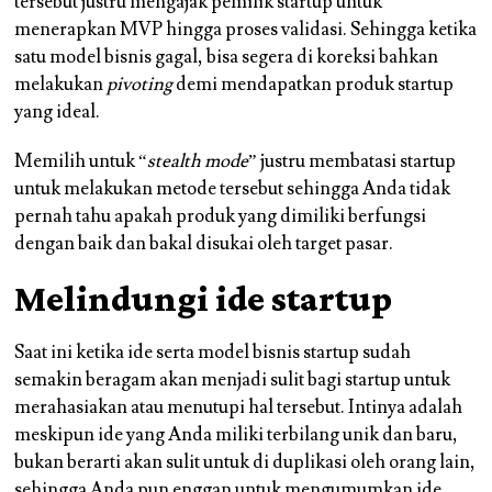
tersebut justru mengajak pemilik startup untuk
menerapkan MVP hingga proses validasi. Sehingga ketika
satu model bisnis gagal, bisa segera di koreksi bahkan
melakukan
pivoting
demi mendapatkan produk startup
yang ideal.
Memilih untuk “
stealth mode
” justru membatasi startup
untuk melakukan metode tersebut sehingga Anda tidak
pernah tahu apakah produk yang dimiliki berfungsi
dengan baik dan bakal disukai oleh target pasar.
Melindungi ide startup
Saat ini ketika ide serta model bisnis startup sudah
semakin beragam akan menjadi sulit bagi startup untuk
merahasiakan atau menutupi hal tersebut. Intinya adalah
meskipun ide yang Anda miliki terbilang unik dan baru,
bukan berarti akan sulit untuk di duplikasi oleh orang lain,
sehingga Anda pun enggan untuk mengumumkan ide