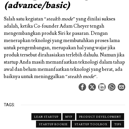
(advance/basic)
Salah satu kegiatan “
stealth mode
” yang dinilai sukses
adalah, ketika Co-founder Adam Cheyer tengah
mengembangkan produk Siri ke pasaran. Dengan
menerapkan teknologi yang membutuhkan proses lama
untuk pengembangan, merupakan hal yang wajar jika
produk tersebut dirahasiakan terlebih dahulu. Namun jika
startup Anda masih memanfaatkan teknologi dalam tahap
awal dan belum memanfaatkan teknologi yang berat, ada
baiknya untuk meninggalkan “
stealth mode
“.
TAGS:
LEAN STARTUP
MVP
PRODUCT DEVELOPMENT
STARTUP ROOKIE
STARTUP TOOLBOX
TIPS