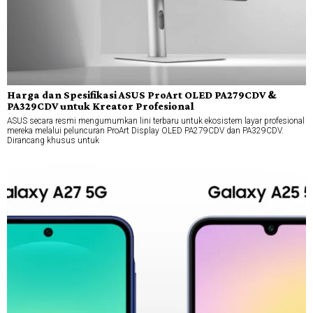
Harga dan Spesifikasi ASUS ProArt OLED PA279CDV &
PA329CDV untuk Kreator Profesional
ASUS secara resmi mengumumkan lini terbaru untuk ekosistem layar profesional
mereka melalui peluncuran ProArt Display OLED PA279CDV dan PA329CDV.
Dirancang khusus untuk