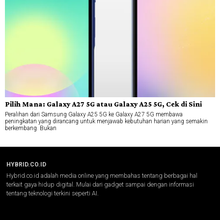
Pilih Mana: Galaxy A27 5G atau Galaxy A25 5G, Cek di Sini
Peralihan dari Samsung Galaxy A25 5G ke Galaxy A27 5G membawa
peningkatan yang dirancang untuk menjawab kebutuhan harian yang semakin
berkembang. Bukan
HYBRID.CO.ID
Hybrid.co.id adalah media online yang membahas tentang berbagai hal
terkait gaya hidup digital. Mulai dari gadget sampai dengan informasi
tentang teknologi terkini seperti AI.