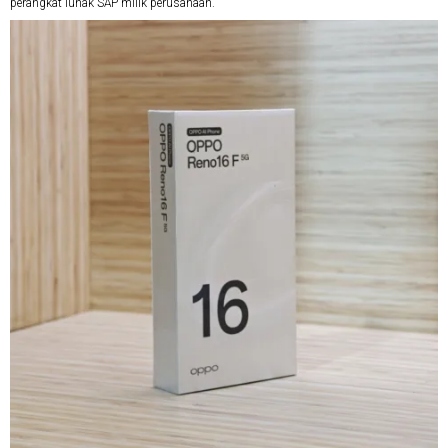
perangkat lunak SAP milik perusahaan.