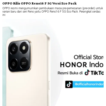
OPPO Rilis OPPO Reno16 F 5G Versi Eco Pack
OPPO resmi mengumumkan pembukaan masa pra-pemesanan (pre-order) untuk
varian baru dari seri Reno yaitu OPPO Reno16 F 5G Eco Pack. Perangkat cerdas
ini