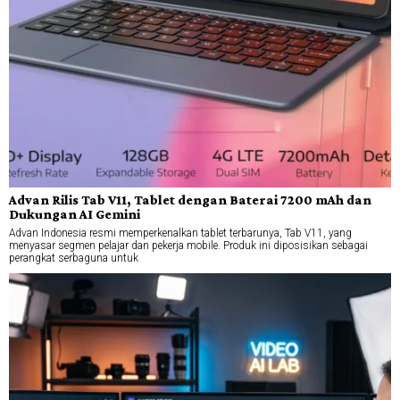
Advan Rilis Tab V11, Tablet dengan Baterai 7200 mAh dan
Dukungan AI Gemini
Advan Indonesia resmi memperkenalkan tablet terbarunya, Tab V11, yang
menyasar segmen pelajar dan pekerja mobile. Produk ini diposisikan sebagai
perangkat serbaguna untuk