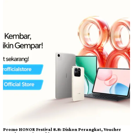
Promo HONOR Festival 8.8: Diskon Perangkat, Voucher