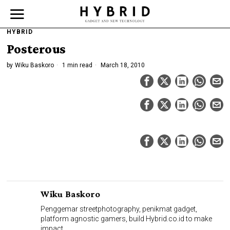
HYBRID
Posterous
by
Wiku Baskoro
1 min read
March 18, 2010
Wiku Baskoro
Penggemar streetphotography, penikmat gadget,
platform agnostic gamers, build Hybrid.co.id to make
impact.