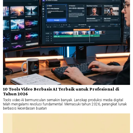
10 Tools Video Berbasis AI Terbaik untuk Profesional di
Tahun 2026
Tools video AI bermunculan semakin banyak. Lanskap produksi media digital
telah mengalami revolusi fundamental. Memasuki tahun 2026, perangkat lunak
berbasis kecerdasan buatan