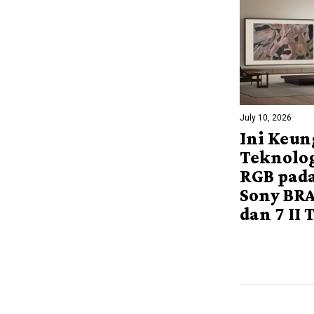
July 10, 2026
Ini Keun
Teknolog
RGB pada
Sony BRA
dan 7 II 