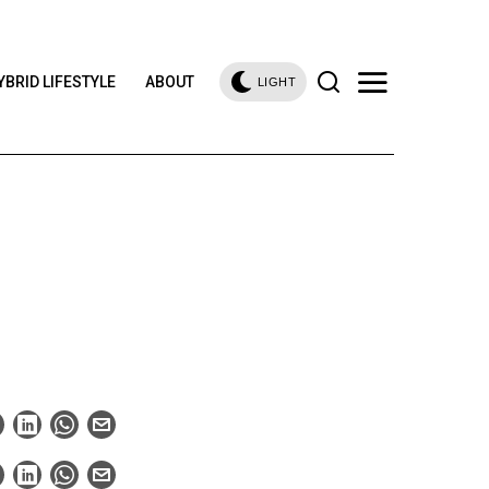
YBRID LIFESTYLE
ABOUT
LIGHT