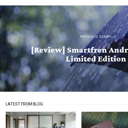
PREVIOUS STORY
[Review] Smartfren And
Limited Edition
LATEST FROM BLOG