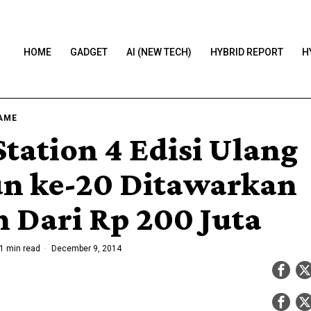
HOME
GADGET
AI (NEW TECH)
HYBRID REPORT
H
AME
Station 4 Edisi Ulang
n ke-20 Ditawarkan
h Dari Rp 200 Juta
1 min read
December 9, 2014