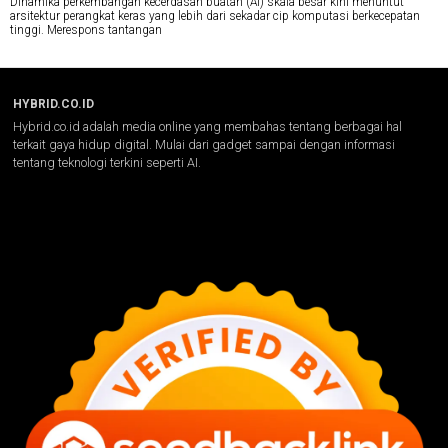
Dinamika perkembangan kecerdasan buatan (AI) skala besar kini menuntut
arsitektur perangkat keras yang lebih dari sekadar cip komputasi berkecepatan
tinggi. Merespons tantangan
HYBRID.CO.ID
Hybrid.co.id adalah media online yang membahas tentang berbagai hal
terkait gaya hidup digital. Mulai dari gadget sampai dengan informasi
tentang teknologi terkini seperti AI.