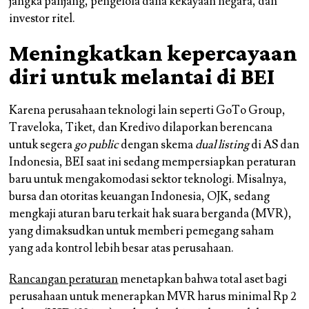
jangka panjang, pengelola dana kekayaan negara, dan
investor ritel.
Meningkatkan kepercayaan
diri untuk melantai di BEI
Karena perusahaan teknologi lain seperti GoTo Group,
Traveloka, Tiket, dan Kredivo dilaporkan berencana
untuk segera
go public
dengan skema
dual listing
di AS dan
Indonesia, BEI saat ini sedang mempersiapkan peraturan
baru untuk mengakomodasi sektor teknologi. Misalnya,
bursa dan otoritas keuangan Indonesia, OJK, sedang
mengkaji aturan baru terkait hak suara berganda (MVR),
yang dimaksudkan untuk memberi pemegang saham
yang ada kontrol lebih besar atas perusahaan.
Rancangan peraturan
menetapkan bahwa total aset bagi
perusahaan untuk menerapkan MVR harus minimal Rp 2