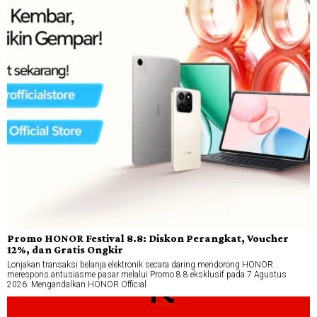
Promo HONOR Festival 8.8: Diskon Perangkat, Voucher
12%, dan Gratis Ongkir
Lonjakan transaksi belanja elektronik secara daring mendorong HONOR
merespons antusiasme pasar melalui Promo 8.8 eksklusif pada 7 Agustus
2026. Mengandalkan HONOR Official