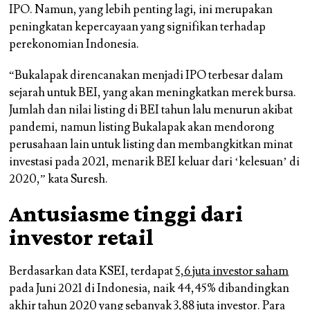
IPO. Namun, yang lebih penting lagi, ini merupakan
peningkatan kepercayaan yang signifikan terhadap
perekonomian Indonesia.
“Bukalapak direncanakan menjadi IPO terbesar dalam
sejarah untuk BEI, yang akan meningkatkan merek bursa.
Jumlah dan nilai listing di BEI tahun lalu menurun akibat
pandemi, namun listing Bukalapak akan mendorong
perusahaan lain untuk listing dan membangkitkan minat
investasi pada 2021, menarik BEI keluar dari ‘kelesuan’ di
2020,” kata Suresh.
Antusiasme tinggi dari
investor retail
Berdasarkan data KSEI, terdapat
5,6 juta investor saham
pada Juni 2021 di Indonesia, naik 44,45% dibandingkan
akhir tahun 2020 yang sebanyak 3,88 juta investor. Para