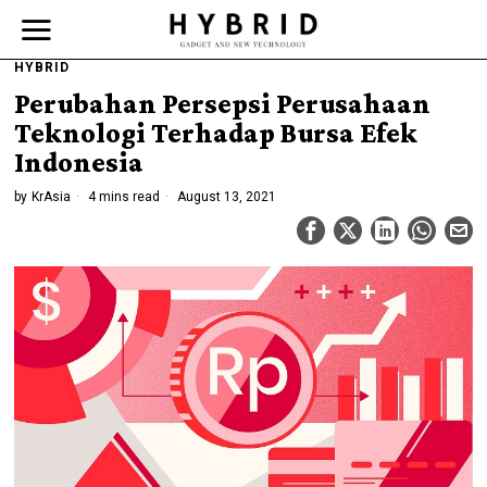
HYBRID
Perubahan Persepsi Perusahaan
Teknologi Terhadap Bursa Efek
Indonesia
by
KrAsia
4 mins read
August 13, 2021