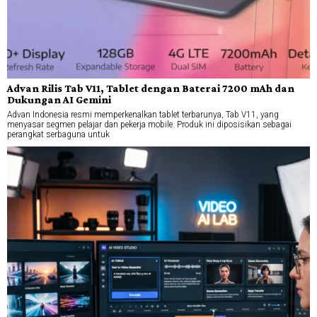
Advan Rilis Tab V11, Tablet dengan Baterai 7200 mAh dan
Dukungan AI Gemini
Advan Indonesia resmi memperkenalkan tablet terbarunya, Tab V11, yang
menyasar segmen pelajar dan pekerja mobile. Produk ini diposisikan sebagai
perangkat serbaguna untuk