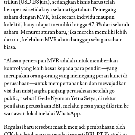
triliun (USD 138 juta), sedangkan bisnis harus telah
beroperasi setidaknya selama tiga tahun. Pemegang
saham dengan MVR, baik secara individu maupun
kolektif, hanya dapat memiliki hingga 47,3% dari seluruh
saham. Menurut aturan baru, jika mereka memiliki lebih
dari itu, kelebihan MVR akan dianggap sebagai saham
biasa.
“Alasan penerapan MVR adalah untuk memberikan
kontrol yang lebih besar kepada para pendiri—yang
merupakan orang-orang yang memegang peran kunci di
perusahaan—untuk mempertahankan dan mewujudkan
visi dan misi jangka panjang perusahaan setelah go
public,” sebut I Gede Nyoman Yetna Setya, direktur
penilaian perusahaan BEI, melalui pesan yang dikirim ke
wartawan lokal melalui WhatsApp.
Regulasi baru tersebut masih menjadi pembahasan oleh
OJK dan lembaga swaregulasi seperti BEI, PT Kustodian