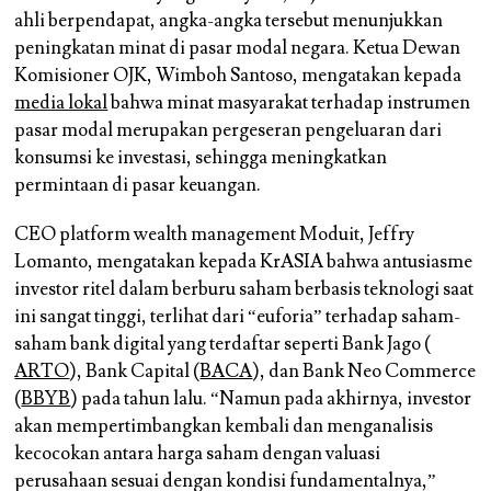
ahli berpendapat, angka-angka tersebut menunjukkan
peningkatan minat di pasar modal negara. Ketua Dewan
Komisioner OJK, Wimboh Santoso, mengatakan kepada
media lokal
bahwa minat masyarakat terhadap instrumen
pasar modal merupakan pergeseran pengeluaran dari
konsumsi ke investasi, sehingga meningkatkan
permintaan di pasar keuangan.
CEO platform wealth management Moduit, Jeffry
Lomanto, mengatakan kepada KrASIA bahwa antusiasme
investor ritel dalam berburu saham berbasis teknologi saat
ini sangat tinggi, terlihat dari “euforia” terhadap saham-
saham bank digital yang terdaftar seperti Bank Jago (
ARTO
), Bank Capital (
BACA
), dan Bank Neo Commerce
(
BBYB
) pada tahun lalu. “Namun pada akhirnya, investor
akan mempertimbangkan kembali dan menganalisis
kecocokan antara harga saham dengan valuasi
perusahaan sesuai dengan kondisi fundamentalnya,”