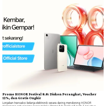
Promo HONOR Festival 8.8: Diskon Perangkat, Voucher
12%, dan Gratis Ongkir
Lonjakan transaksi belanja elektronik secara daring mendorong HONOR