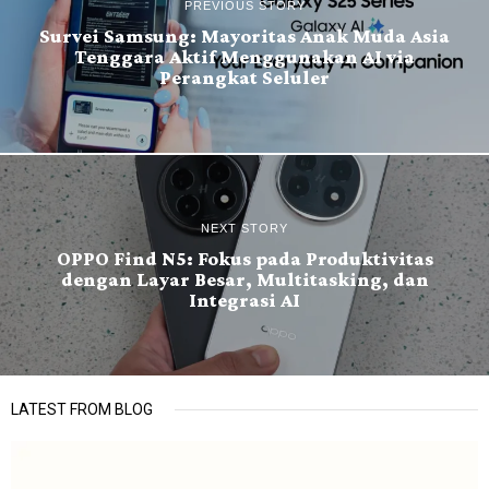
PREVIOUS STORY
Survei Samsung: Mayoritas Anak Muda Asia
Tenggara Aktif Menggunakan AI via
Perangkat Seluler
NEXT STORY
OPPO Find N5: Fokus pada Produktivitas
dengan Layar Besar, Multitasking, dan
Integrasi AI
LATEST FROM BLOG