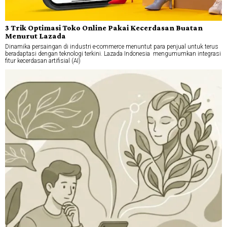
3 Trik Optimasi Toko Online Pakai Kecerdasan Buatan
Menurut Lazada
Dinamika persaingan di industri e-commerce menuntut para penjual untuk terus
beradaptasi dengan teknologi terkini. Lazada Indonesia mengumumkan integrasi
fitur kecerdasan artifisial (AI)