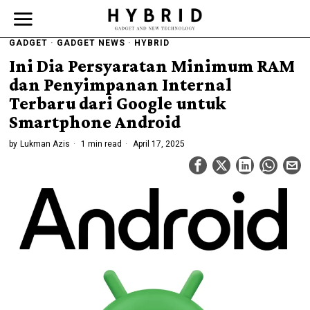
GADGET
·
GADGET NEWS
·
HYBRID
Ini Dia Persyaratan Minimum RAM
dan Penyimpanan Internal
Terbaru dari Google untuk
Smartphone Android
by
Lukman Azis
1 min read
April 17, 2025