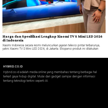
Harga dan Spesifikasi Lengkap Xiaomi TV S Mini LED 2026
di Indonesia
Xiaomi Indonesia secara resmi meluncurkan jajaran televisi pintar terbarunya,
yakni Xiaomi TV S Mini LED 2026, di Jakarta. Ekspansi produk ini dilakukan
HYBRID.CO.ID
Hybrid.co.id adalah media online yang membahas tentang berbagai hal
terkait gaya hidup digital. Mulai dari gadget sampai dengan informasi
tentang teknologi terkini seperti AI.