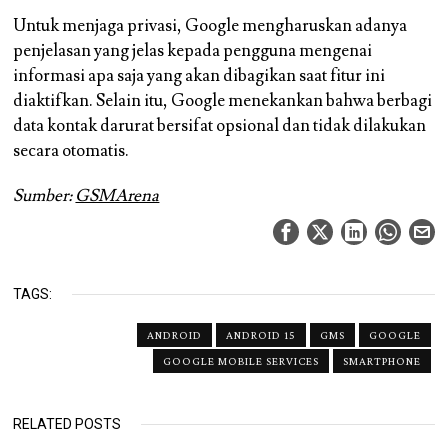
Untuk menjaga privasi, Google mengharuskan adanya
penjelasan yang jelas kepada pengguna mengenai
informasi apa saja yang akan dibagikan saat fitur ini
diaktifkan. Selain itu, Google menekankan bahwa berbagi
data kontak darurat bersifat opsional dan tidak dilakukan
secara otomatis.
Sumber:
GSMArena
TAGS:
ANDROID
ANDROID 15
GMS
GOOGLE
GOOGLE MOBILE SERVICES
SMARTPHONE
RELATED POSTS