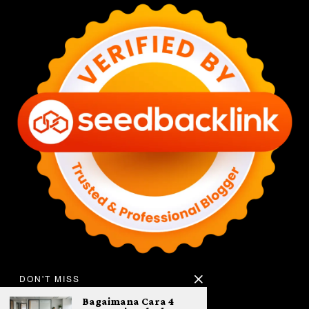
DON'T MISS
Bagaimana Cara 4