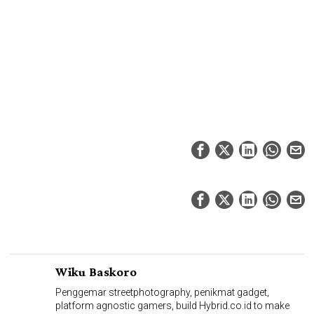
Wiku Baskoro
Penggemar streetphotography, penikmat gadget,
platform agnostic gamers, build Hybrid.co.id to make