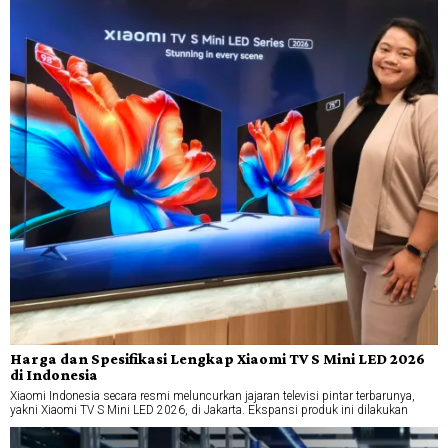
Harga dan Spesifikasi Lengkap Xiaomi TV S Mini LED 2026
di Indonesia
Xiaomi Indonesia secara resmi meluncurkan jajaran televisi pintar terbarunya,
yakni Xiaomi TV S Mini LED 2026, di Jakarta. Ekspansi produk ini dilakukan