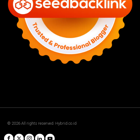
©
2026
All rights reserved. Hybrid.co.id