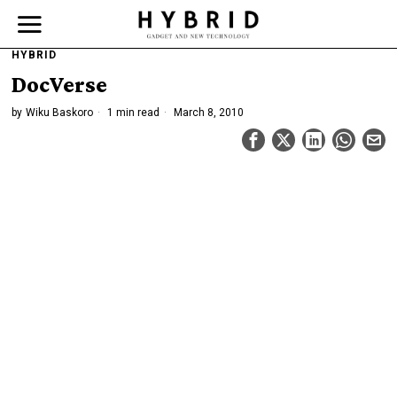
HYBRID
DocVerse
by
Wiku Baskoro
1 min read
March 8, 2010