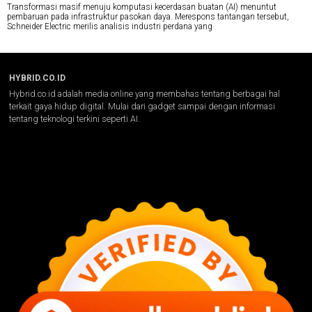
Transformasi masif menuju komputasi kecerdasan buatan (AI) menuntut
pembaruan pada infrastruktur pasokan daya. Merespons tantangan tersebut,
Schneider Electric merilis analisis industri perdana yang
HYBRID.CO.ID
Hybrid.co.id adalah media online yang membahas tentang berbagai hal
terkait gaya hidup digital. Mulai dari gadget sampai dengan informasi
tentang teknologi terkini seperti AI.