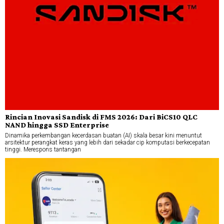
Rincian Inovasi Sandisk di FMS 2026: Dari BiCS10 QLC
NAND hingga SSD Enterprise
Dinamika perkembangan kecerdasan buatan (AI) skala besar kini menuntut
arsitektur perangkat keras yang lebih dari sekadar cip komputasi berkecepatan
tinggi. Merespons tantangan